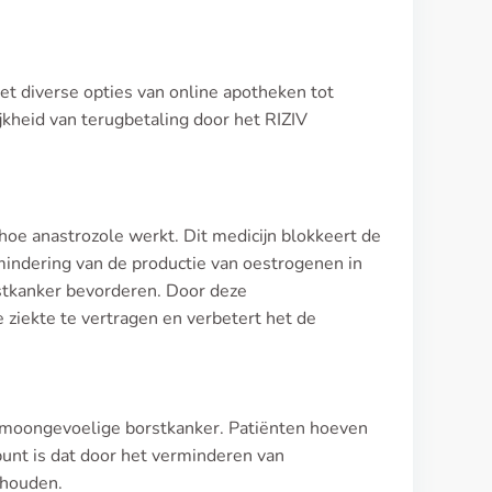
met diverse opties van online apotheken tot
jkheid van terugbetaling door het RIZIV
hoe anastrozole werkt. Dit medicijn blokkeert de
rmindering van de productie van oestrogenen in
stkanker bevorderen. Door deze
 ziekte te vertragen en verbetert het de
ormoongevoelige borstkanker. Patiënten hoeven
unt is dat door het verminderen van
 houden.