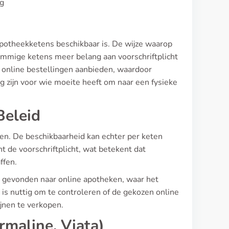
ig
 apotheekketens beschikbaar is. De wijze waarop
ommige ketens meer belang aan voorschriftplicht
en online bestellingen aanbieden, waardoor
g zijn voor wie moeite heeft om naar een fysieke
Beleid
pen. De beschikbaarheid kan echter per keten
 de voorschriftplicht, wat betekent dat
ffen.
 gevonden naar online apotheken, waar het
 is nuttig om te controleren of de gekozen online
jnen te verkopen.
maline, Viata)