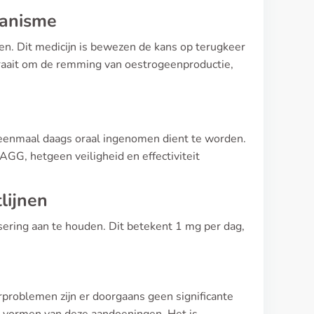
hanisme
fen. Dit medicijn is bewezen de kans op terugkeer
raait om de remming van oestrogeenproductie,
 eenmaal daags oraal ingenomen dient te worden.
AGG, hetgeen veiligheid en effectiviteit
lijnen
osering aan te houden. Dit betekent 1 mg per dag,
rproblemen zijn er doorgaans geen significante