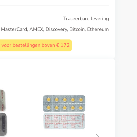
Traceerbare levering
, MasterCard, AMEX, Discovery, Bitcoin, Ethereum
st voor bestellingen boven € 172
Provera