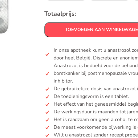
Totaalprijs:
TOEVOEGEN AAN WINKELWAG
In onze apotheek kunt u anastrozol z
door heel België. Discrete en anonie
Anastrozol is bedoeld voor de behan
borstkanker bij postmenopauzale vro
inhibitor.
De gebruikelijke dosis van anastrozol
De toedieningsvorm is een tablet.
Het effect van het geneesmiddel begi
De werkingsduur is maanden tot jaren, 
Het is raadzaam om geen alcohol te 
De meest voorkomende bijwerking is 
Wilt u anastrozol zonder recept prob