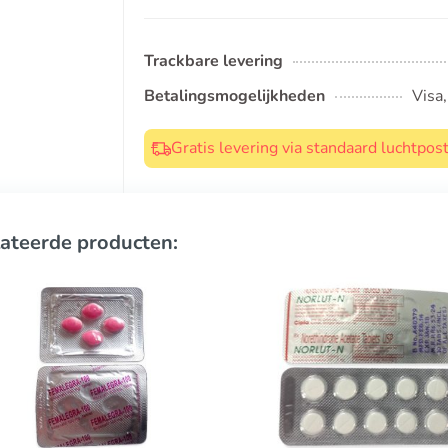
Trackbare levering
Betalingsmogelijkheden
Visa
Gratis levering via standaard luchtpo
ateerde producten: