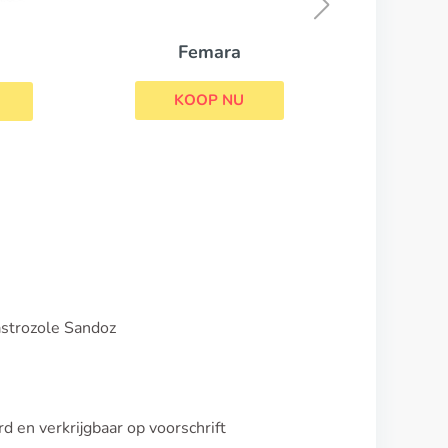
KOOP NU
astrozole Sandoz
d en verkrijgbaar op voorschrift