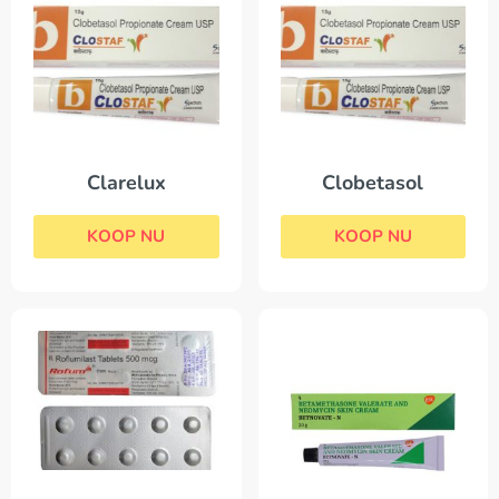
Clarelux
Clobetasol
KOOP NU
KOOP NU