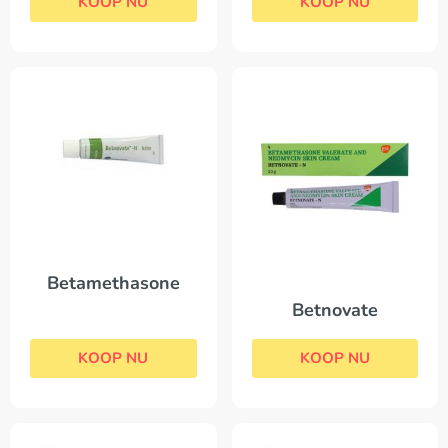
KOOP NU
KOOP NU
Betamethasone
Betnovate
KOOP NU
KOOP NU