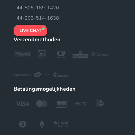
+44-808-189-1420
+44-203-514-1638
LIVE CHAT
Verzendmethoden
Betalingsmogelijkheden