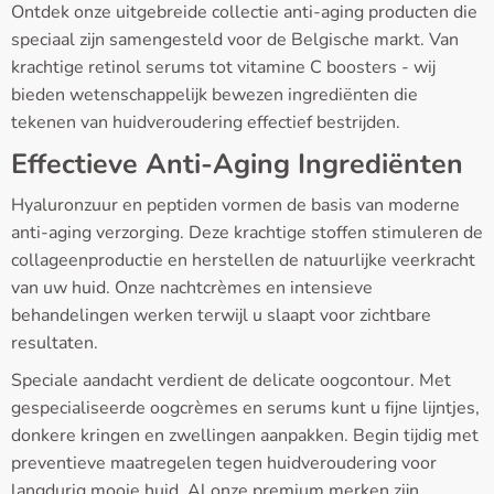
Ontdek onze uitgebreide collectie anti-aging producten die
speciaal zijn samengesteld voor de Belgische markt. Van
krachtige retinol serums tot vitamine C boosters - wij
bieden wetenschappelijk bewezen ingrediënten die
tekenen van huidveroudering effectief bestrijden.
Effectieve Anti-Aging Ingrediënten
Hyaluronzuur en peptiden vormen de basis van moderne
anti-aging verzorging. Deze krachtige stoffen stimuleren de
collageenproductie en herstellen de natuurlijke veerkracht
van uw huid. Onze nachtcrèmes en intensieve
behandelingen werken terwijl u slaapt voor zichtbare
resultaten.
Speciale aandacht verdient de delicate oogcontour. Met
gespecialiseerde oogcrèmes en serums kunt u fijne lijntjes,
donkere kringen en zwellingen aanpakken. Begin tijdig met
preventieve maatregelen tegen huidveroudering voor
langdurig mooie huid. Al onze premium merken zijn