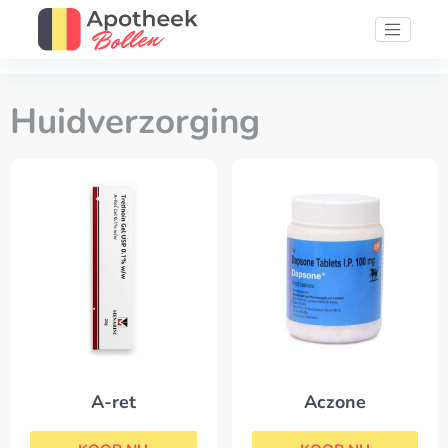
Huidverzorging
A-ret
Aczone