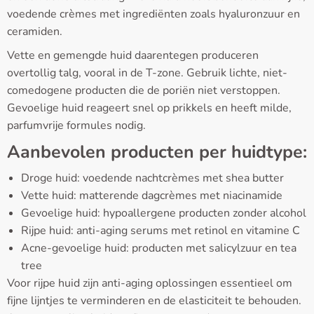
voedende crèmes met ingrediënten zoals hyaluronzuur en
ceramiden.
Vette en gemengde huid daarentegen produceren
overtollig talg, vooral in de T-zone. Gebruik lichte, niet-
comedogene producten die de poriën niet verstoppen.
Gevoelige huid reageert snel op prikkels en heeft milde,
parfumvrije formules nodig.
Aanbevolen producten per huidtype:
Droge huid: voedende nachtcrèmes met shea butter
Vette huid: matterende dagcrèmes met niacinamide
Gevoelige huid: hypoallergene producten zonder alcohol
Rijpe huid: anti-aging serums met retinol en vitamine C
Acne-gevoelige huid: producten met salicylzuur en tea
tree
Voor rijpe huid zijn anti-aging oplossingen essentieel om
fijne lijntjes te verminderen en de elasticiteit te behouden.