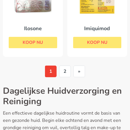
Ilosone
Imiquimod
KOOP NU
KOOP NU
1
2
»
Dagelijkse Huidverzorging en
Reiniging
Een effectieve dagelijkse huidroutine vormt de basis van
een gezonde huid. Begin elke ochtend en avond met een
grondige reiniging om vuil, overtollig talg en make-up te