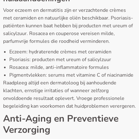
Voor eczeem en dermatitis zijn er verzachtende crèmes
met ceramiden en natuurlijke oliën beschikbaar. Psoriasis-
patiënten kunnen baat hebben bij producten met ureum of
salicylzuur. Rosacea en couperose vereisen milde,
parfumvrije formules die roodheid verminderen.
Eczeem: hydraterende crèmes met ceramiden
Psoriasis: producten met ureum of salicylzuur
Rosacea: milde, anti-inflammatoire formules
Pigmentvlekken: serums met vitamine C of niacinamide
Raadpleeg altijd een dermatoloog bij aanhoudende
klachten, ernstige irritaties of wanneer zelfzorg
onvoldoende resultaat oplevert. Vroege professionele
begeleiding kan voorkomen dat huidproblemen verergeren.
Anti-Aging en Preventieve
Verzorging