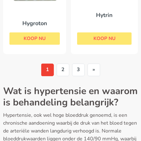
Hytrin
Hygroton
KOOP NU
KOOP NU
1
2
3
»
Wat is hypertensie en waarom
is behandeling belangrijk?
Hypertensie, ook wel hoge bloeddruk genoemd, is een
chronische aandoening waarbij de druk van het bloed tegen
de arteriële wanden langdurig verhoogd is. Normale
bloeddrukwaarden liggen onder de 140/90 mmHg, waarbij