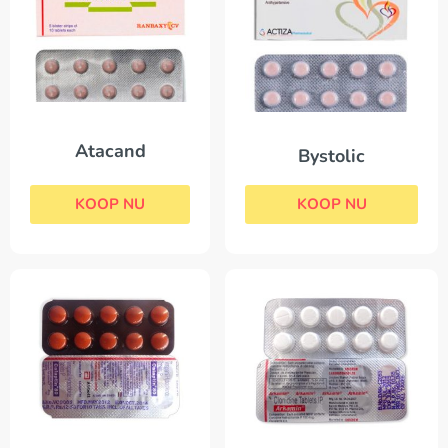
Atacand
Bystolic
KOOP NU
KOOP NU