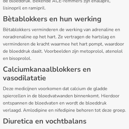
de bloeddruk. Bekende ACE-remmers zijn enalapril,
lisinopril en ramipril.
Bètablokkers en hun werking
Bètablokkers verminderen de werking van adrenaline en
noradrenaline op het hart. Ze vertragen de hartslag en
verminderen de kracht waarmee het hart pompt, waardoor
de bloeddruk daalt. Voorbeelden zijn metoprolol, atenolol
en bisoprolol.
Calciumkanaalblokkers en
vasodilatatie
Deze medicijnen voorkomen dat calcium de gladde
spiercellen in de bloedvatwanden binnenkomt. Hierdoor
ontspannen de bloedvaten en wordt de bloeddruk
verlaagd. Amlodipine en nifedipine behoren tot deze groep.
Diuretica en vochtbalans