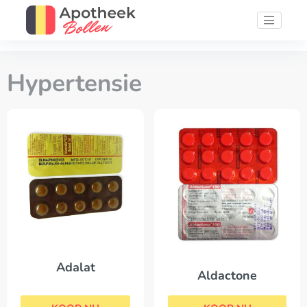
Hypertensie
Adalat
Aldactone