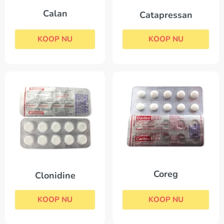
Calan
Catapressan
KOOP NU
KOOP NU
Coreg
Clonidine
KOOP NU
KOOP NU