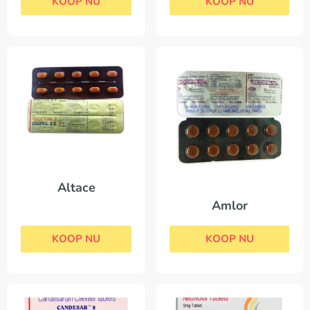
KOOP NU
KOOP NU
Altace
Amlor
KOOP NU
KOOP NU