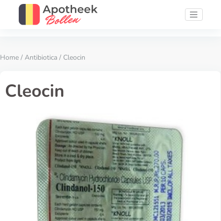
Home
/
Antibiotica
/ Cleocin
Cleocin