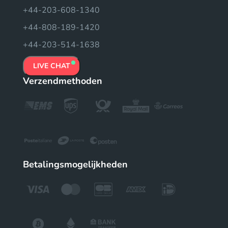
+44-203-608-1340
+44-808-189-1420
+44-203-514-1638
LIVE CHAT
Verzendmethoden
Betalingsmogelijkheden