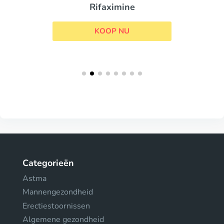
Rifaximine
KOOP NU
Categorieën
Astma
Mannengezondheid
Erectiestoornissen
Algemene gezondheid