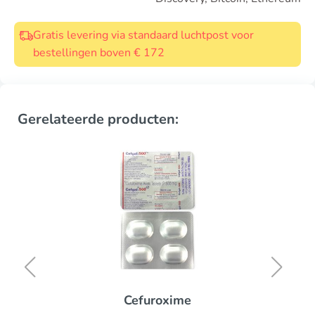
Gratis levering via standaard luchtpost voor
bestellingen boven € 172
Gerelateerde producten:
Cefuroxime