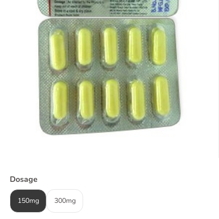
Dosage
150mg
300mg