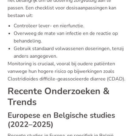
het belangrijk om de dosering zorgvuldig aan te
passen. Een checklist voor dosisaanpassingen kan
bestaan uit:
Controleer lever- en nierfunctie.
Overweeg de mate van infectie en de reactie op
behandeling.
Gebruik standaard volwassenen doseringen, tenzij
anders aangegeven.
Monitoring is cruciaal, vooral bij oudere patiënten
vanwege hun hogere risico op bijwerkingen zoals
Clostridioides difficile-geassocieerde diarree (CDAD).
Recente Onderzoeken &
Trends
Europese en Belgische studies
(2022–2025)
Recente studies in Europa, en specifiek in België,