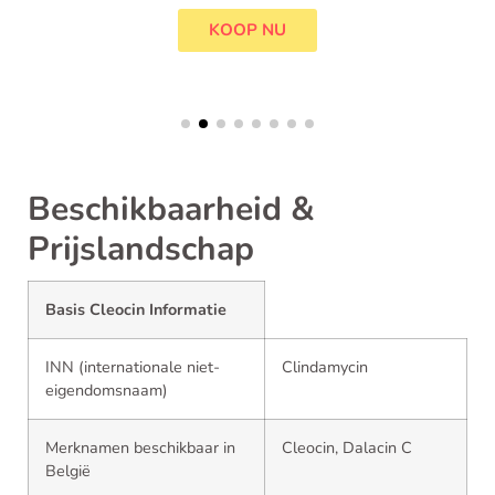
KOOP NU
Beschikbaarheid &
Prijslandschap
Basis Cleocin Informatie
INN (internationale niet-
Clindamycin
eigendomsnaam)
Merknamen beschikbaar in
Cleocin, Dalacin C
België