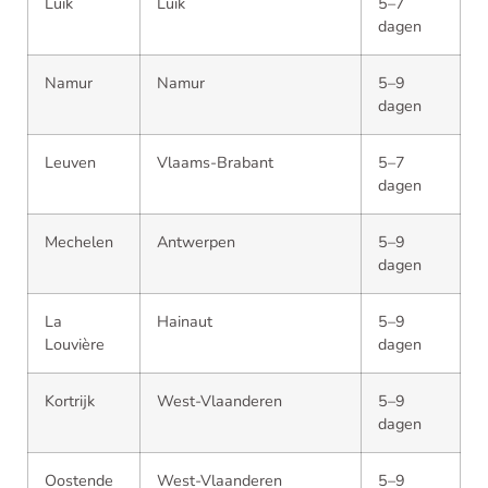
Luik
Luik
5–7
dagen
Namur
Namur
5–9
dagen
Leuven
Vlaams-Brabant
5–7
dagen
Mechelen
Antwerpen
5–9
dagen
La
Hainaut
5–9
Louvière
dagen
Kortrijk
West-Vlaanderen
5–9
dagen
Oostende
West-Vlaanderen
5–9