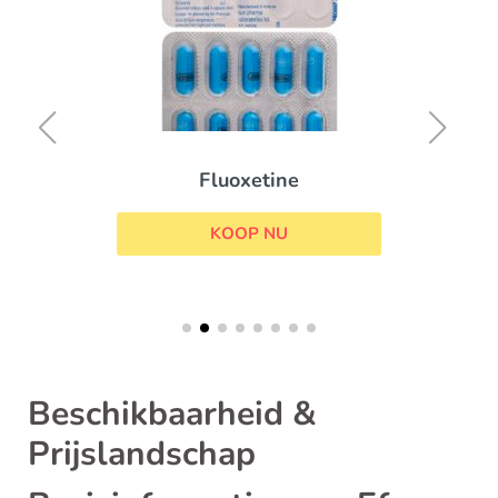
Fluoxetine
KOOP NU
Beschikbaarheid &
Prijslandschap