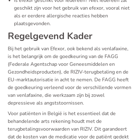
Is efexor geschikt voor iedereen? Niet iedereen zal
geschikt zijn voor het gebruik van efexor, vooral niet
als er eerdere allergische reacties hebben
plaatsgevonden.
Regelgevend Kader
Bij het gebruik van Efexor, ook bekend als venlafaxine,
is het belangrijk om de goedkeuring van de FAGG
(Federale Agentschap voor Geneesmiddelen en
Gezondheidsproducten), de RIZIV-terugbetaling en de
EU-marktautorisatie in acht te nemen. De FAGG heeft
de goedkeuring verleend voor de verschillende vormen
van venlafaxine, die werkzaam zijn bij zowel
depressieve als angststoornissen.
Voor patiënten in België is het essentieel dat de
behandelende arts rekening houdt met de
terugbetalingsvoorwaarden van RIZIV. Dit garandeert
dat de kosten van de medicatie voor de patiënt gedekt