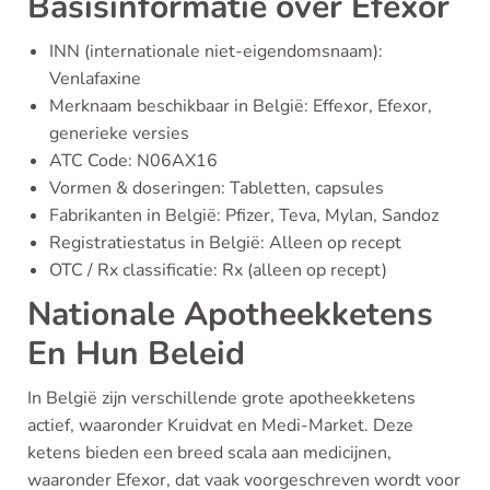
Basisinformatie over Efexor
INN (internationale niet-eigendomsnaam):
Venlafaxine
Merknaam beschikbaar in België: Effexor, Efexor,
generieke versies
ATC Code: N06AX16
Vormen & doseringen: Tabletten, capsules
Fabrikanten in België: Pfizer, Teva, Mylan, Sandoz
Registratiestatus in België: Alleen op recept
OTC / Rx classificatie: Rx (alleen op recept)
Nationale Apotheekketens
En Hun Beleid
In België zijn verschillende grote apotheekketens
actief, waaronder Kruidvat en Medi-Market. Deze
ketens bieden een breed scala aan medicijnen,
waaronder Efexor, dat vaak voorgeschreven wordt voor