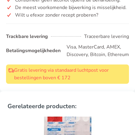
De meest voorkomende bijwerking is misselijkheid.
Wilt u efexor zonder recept proberen?
Trackbare levering
Traceerbare levering
Visa, MasterCard, AMEX,
Betalingsmogelijkheden
Discovery, Bitcoin, Ethereum
Gratis levering via standaard luchtpost voor
bestellingen boven € 172
Gerelateerde producten: