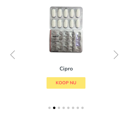
Cipro
KOOP NU