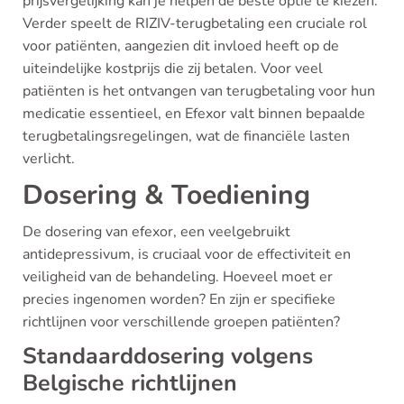
prijsvergelijking kan je helpen de beste optie te kiezen.
Verder speelt de RIZIV-terugbetaling een cruciale rol
voor patiënten, aangezien dit invloed heeft op de
uiteindelijke kostprijs die zij betalen. Voor veel
patiënten is het ontvangen van terugbetaling voor hun
medicatie essentieel, en Efexor valt binnen bepaalde
terugbetalingsregelingen, wat de financiële lasten
verlicht.
Dosering & Toediening
De dosering van efexor, een veelgebruikt
antidepressivum, is cruciaal voor de effectiviteit en
veiligheid van de behandeling. Hoeveel moet er
precies ingenomen worden? En zijn er specifieke
richtlijnen voor verschillende groepen patiënten?
Standaarddosering volgens
Belgische richtlijnen