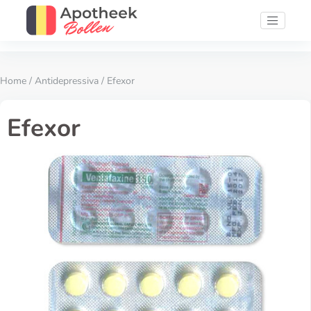
Home
/
Antidepressiva
/ Efexor
Efexor