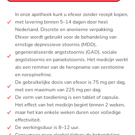
In onze apotheek kunt u efexor zonder recept kopen,
met levering binnen 5–14 dagen door heel
Nederland. Discrete en anonieme verpakking.
Efexor wordt gebruikt voor de behandeling van
ernstige depressieve stoornis (MDD),
gegeneraliseerde angststoornis (GAD), sociale
angststoornis en paniekstoornis. Het medicijn werkt
als een remmer van de heropname van serotonine
en norepinefrine.
De gebruikelijke dosis van efexor is 75 mg per dag,
met een maximum van 225 mg per dag.
De vorm van toediening is een tablet of capsule.
Het effect van het medicijn begint binnen 2 weken,
maar het kan enkele weken duren voor volledige
effectiviteit.
De werkingsduur is 8–12 uur.
Consumeer geen alcohol tijdens de behandeling.