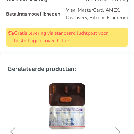
Visa, MasterCard, AMEX,
Betalingsmogelijkheden
Discovery, Bitcoin, Ethereum
Gratis levering via standaard luchtpost voor
bestellingen boven € 172
Gerelateerde producten: