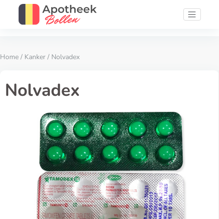
Home
/
Kanker
/ Nolvadex
Nolvadex