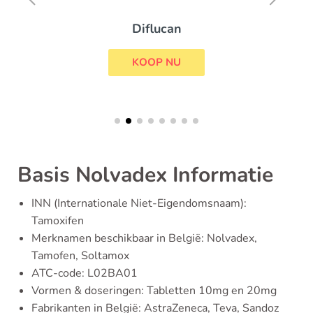
Diflucan
KOOP NU
Basis Nolvadex Informatie
INN (Internationale Niet-Eigendomsnaam):
Tamoxifen
Merknamen beschikbaar in België: Nolvadex,
Tamofen, Soltamox
ATC-code: L02BA01
Vormen & doseringen: Tabletten 10mg en 20mg
Fabrikanten in België: AstraZeneca, Teva, Sandoz