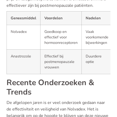
effectiever zijn bij postmenopauzale patiënten.
Geneesmiddel
Voordelen
Nadelen
Nolvadex
Goedkoop en
Vaak
effectief voor
voorkomende
hormoonreceptoren
bijwerkingen
Anastrozole
Effectief bij
Duurdere
postmenopauzale
optie
vrouwen
Recente Onderzoeken &
Trends
De afgelopen jaren is er veel onderzoek gedaan naar
de effectiviteit en veiligheid van Nolvadex. Het is
belangrijk om op de hoogte te blijven van deze nieuwe