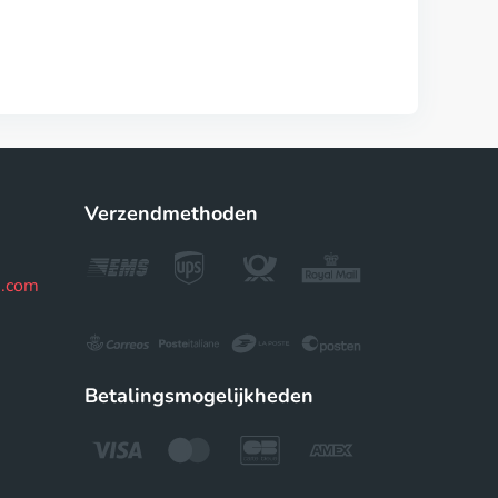
Verzendmethoden
e.com
Betalingsmogelijkheden