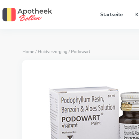
Startseite
K
Home
/
Huidverzorging
/ Podowart