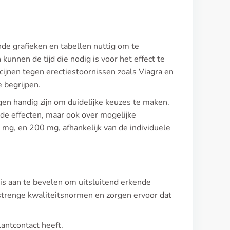
ende grafieken en tabellen nuttig om te
nnen de tijd die nodig is voor het effect te
cijnen tegen erectiestoornissen zoals Viagra en
 begrijpen.
en handig zijn om duidelijke keuzes te maken.
 de effecten, maar ook over mogelijke
mg, en 200 mg, afhankelijk van de individuele
t is aan te bevelen om uitsluitend erkende
strenge kwaliteitsnormen en zorgen ervoor dat
lantcontact heeft.