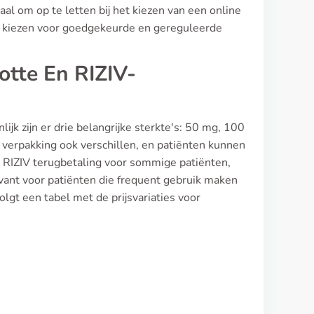
aal om op te letten bij het kiezen van een online
 te kiezen voor goedgekeurde en gereguleerde
otte En RIZIV-
jk zijn er drie belangrijke sterkte's: 50 mg, 100
 verpakking ook verschillen, en patiënten kunnen
t RIZIV terugbetaling voor sommige patiënten,
levant voor patiënten die frequent gebruik maken
lgt een tabel met de prijsvariaties voor