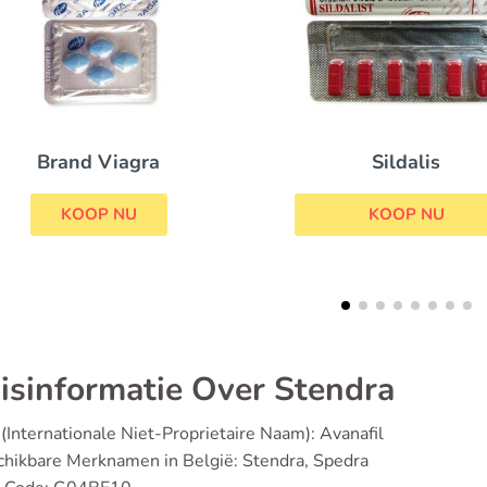
Megalis
Sildalis
KOOP NU
KOOP NU
isinformatie Over Stendra
(Internationale Niet-Proprietaire Naam): Avanafil
hikbare Merknamen in België: Stendra, Spedra