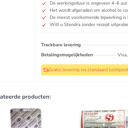
De werkingsduur is ongeveer 4–6 uur
Het wordt afgeraden om alcohol te c
De meest voorkomende bijwerking is h
Wilt u Stendra zonder recept uitprob
Trackbare levering
Betalingsmogelijkheden
Visa
Gratis levering via standaard luchtpo
ateerde producten: