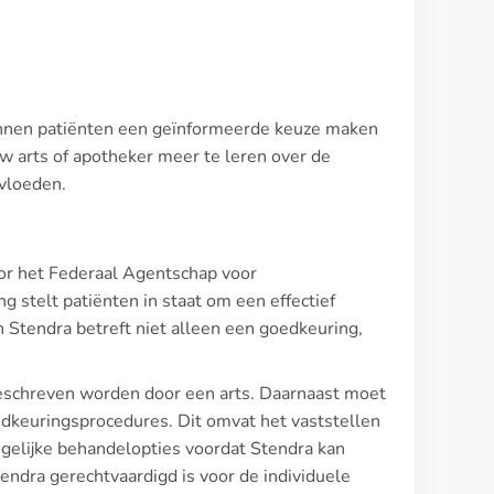
kunnen patiënten een geïnformeerde keuze maken
uw arts of apotheker meer te leren over de
nvloeden.
or het Federaal Agentschap voor
telt patiënten in staat om een effectief
n Stendra betreft niet alleen een goedkeuring,
eschreven worden door een arts. Daarnaast moet
oedkeuringsprocedures. Dit omvat het vaststellen
ogelijke behandelopties voordat Stendra kan
endra gerechtvaardigd is voor de individuele