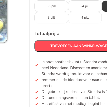
36 pill
24 pill
8 pill
4 pill
Totaalprijs:
TOEVOEGEN AAN WINKELWAG
In onze apotheek kunt u Stendra zond
heel Nederland. Discreet en anonieme
Stendra wordt gebruikt voor de behan
remmer die de bloedtoevoer naar de pe
erectie.
De gebruikelijke dosis van Stendra is
De toedieningsvorm is een tablet.
Het effect van het medicijn begint b