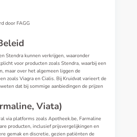
eurd door FAGG
Beleid
ten Stendra kunnen verkrijgen, waaronder
plicht voor producten zoals Stendra, waarbij een
len, maar over het algemeen liggen de
 zoals Viagra en Cialis. Bij Kruidvat varieert de
te weten dat bij sommige aanbiedingen de prijzen
maline, Viata)
al via platforms zoals Apotheek.be, Farmaline
e producten, inclusief prijsvergelijkingen en
re gemak en discretie, gezien patiënten de