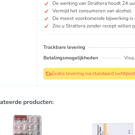
De werking van Strattera houdt 24 uu
Vermijd het consumeren van alcohol.
De meest voorkomende bijwerking is 
Zou u Strattera zonder recept willen 
Trackbare levering
Betalingsmogelijkheden
Visa
Gratis levering via standaard luchtpo
ateerde producten: