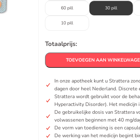
60 pill
30 pill
10 pill
Totaalprijs:
TOEVOEGEN AAN WINKELWAG
In onze apotheek kunt u Strattera zo
dagen door heel Nederland. Discrete 
Strattera wordt gebruikt voor de beh
Hyperactivity Disorder). Het medicijn
De gebruikelijke dosis van Strattera v
volwassenen beginnen met 40 mg/dag
De vorm van toediening is een capsul
De werking van het medicijn begint b