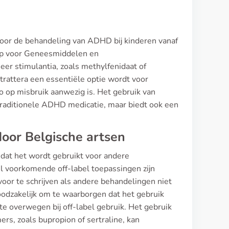
 voor de behandeling van ADHD bij kinderen vanaf
ap voor Geneesmiddelen en
er stimulantia, zoals methylfenidaat of
 Strattera een essentiële optie wordt voor
o op misbruik aanwezig is. Het gebruik van
 traditionele ADHD medicatie, maar biedt ook een
oor Belgische artsen
 dat het wordt gebruikt voor andere
l voorkomende off-label toepassingen zijn
oor te schrijven als andere behandelingen niet
noodzakelijk om te waarborgen dat het gebruik
s te overwegen bij off-label gebruik. Het gebruik
ers, zoals bupropion of sertraline, kan