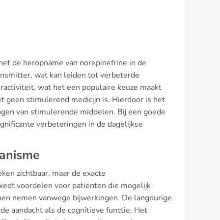
het de heropname van norepinefrine in de
nsmitter, wat kan leiden tot verbeterde
activiteit, wat het een populaire keuze maakt
t geen stimulerend medicijn is. Hierdoor is het
kingen van stimulerende middelen. Bij een goede
gnificante verbeteringen in de dagelijkse
hanisme
ken zichtbaar, maar de exacte
edt voordelen voor patiënten die mogelijk
nnen nemen vanwege bijwerkingen. De langdurige
 de aandacht als de cognitieve functie. Het