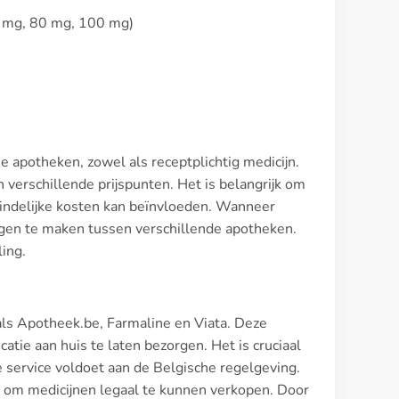
0 mg, 80 mg, 100 mg)
e apotheken, zowel als receptplichtig medicijn.
verschillende prijspunten. Het is belangrijk om
indelijke kosten kan beïnvloeden. Wanneer
ngen te maken tussen verschillende apotheken.
ling.
oals Apotheek.be, Farmaline en Viata. Deze
atie aan huis te laten bezorgen. Het is cruciaal
e service voldoet aan de Belgische regelgeving.
 om medicijnen legaal te kunnen verkopen. Door