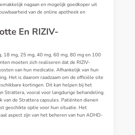
gemakkelijk nagaan en mogelijk goedkoper uit
etrouwbaarheid van de online apotheek en
otte En RIZIV-
mg, 18 mg, 25 mg, 40 mg, 60 mg, 80 mg en 100
ënten moeten zich realiseren dat de RIZIV-
 kosten van hun medicatie. Afhankelijk van hun
g. Het is daarom raadzaam om de officiële site
schikbare kortingen. Dit kan helpen bij het
n Strattera, vooral voor langdurige behandeling.
 van de Strattera capsules. Patiënten dienen
t geschikte optie voor hun situatie. Het
iaal aspect zijn van het beheren van hun ADHD-