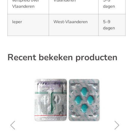
verspreid over
Vlaanderen
5–9
Vlaanderen
dagen
Ieper
West-Vlaanderen
5–9
dagen
Recent bekeken producten