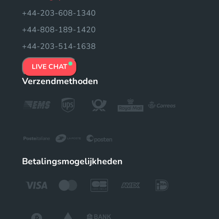
+44-203-608-1340
+44-808-189-1420
+44-203-514-1638
LIVE CHAT
Verzendmethoden
Betalingsmogelijkheden