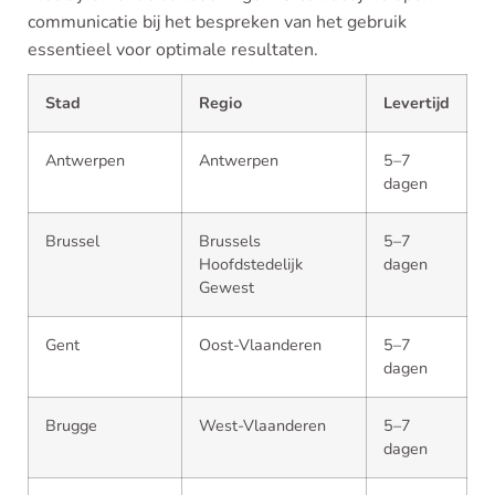
communicatie bij het bespreken van het gebruik
essentieel voor optimale resultaten.
Stad
Regio
Levertijd
Antwerpen
Antwerpen
5–7
dagen
Brussel
Brussels
5–7
Hoofdstedelijk
dagen
Gewest
Gent
Oost-Vlaanderen
5–7
dagen
Brugge
West-Vlaanderen
5–7
dagen