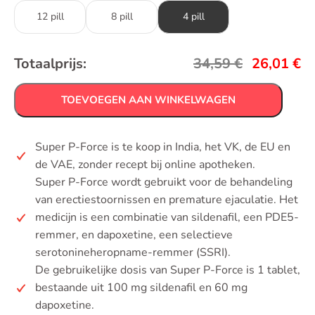
12 pill
8 pill
4 pill
Totaalprijs:
34,59
€
26,01
€
TOEVOEGEN AAN WINKELWAGEN
Super P-Force is te koop in India, het VK, de EU en
de VAE, zonder recept bij online apotheken.
Super P-Force wordt gebruikt voor de behandeling
van erectiestoornissen en premature ejaculatie. Het
medicijn is een combinatie van sildenafil, een PDE5-
remmer, en dapoxetine, een selectieve
serotonineheropname-remmer (SSRI).
De gebruikelijke dosis van Super P-Force is 1 tablet,
bestaande uit 100 mg sildenafil en 60 mg
dapoxetine.