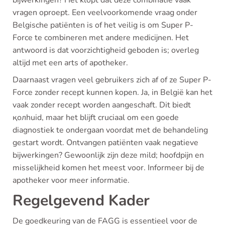
bijwerkingen? Het klopt dat deze combinatie vaak
vragen oproept. Een veelvoorkomende vraag onder
Belgische patiënten is of het veilig is om Super P-
Force te combineren met andere medicijnen. Het
antwoord is dat voorzichtigheid geboden is; overleg
altijd met een arts of apotheker.
Daarnaast vragen veel gebruikers zich af of ze Super P-
Force zonder recept kunnen kopen. Ja, in België kan het
vaak zonder recept worden aangeschaft. Dit biedt
қолhuid, maar het blijft cruciaal om een goede
diagnostiek te ondergaan voordat met de behandeling
gestart wordt. Ontvangen patiënten vaak negatieve
bijwerkingen? Gewoonlijk zijn deze mild; hoofdpijn en
misselijkheid komen het meest voor. Informeer bij de
apotheker voor meer informatie.
Regelgevend Kader
De goedkeuring van de FAGG is essentieel voor de