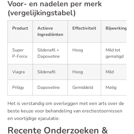
Voor- en nadelen per merk
(vergelijkingstabel)
Product
Actieve
Effectiviteit
Bijwerkingen
Ingrediënten
Super
Sildenafil +
Hoog
Mild tot
P-Force
Dapoxetine
gematigd
Viagra
Sildenafil
Hoog
Mild
Priligy
Dapoxetine
Gemiddeld
Matig
Het is verstandig om overleggen met een arts over de
beste keuze voor behandeling van erectiestoornissen
en voortijdige ejaculatie.
Recente Onderzoeken &