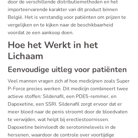
door de verschillende distributiemethoden en het
importeervarende karakter van dit product binnen
België. Het is verstandig voor patiënten om prijzen te
vergelijken en te kijken naar de beschikbaarheid
voordat ze een aankoop doen.
Hoe het Werkt in het
Lichaam
Eenvoudige uitleg voor patiënten
Veel mannen vragen zich af hoe medicijnen zoals Super
P-Force precies werken. Dit medicijn combineert twee
actieve stoffen: Sildenafil, een PDE5-remmer, en
Dapoxetine, een SSRI. Sildenafil zorgt ervoor dat er
meer bloed naar de penis stroomt door de bloedvaten
te verwijden, wat helpt bij erectiestoornissen.
Dapoxetine beïnvloedt de serotoninelevels in de
hersenen, waardoor de controle over voortijdige