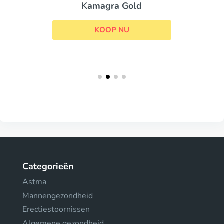
Kamagra Gold
KOOP NU
Categorieën
Astma
Mannengezondheid
Erectiestoornissen
Algemene gezondheid