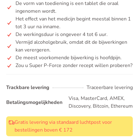
De vorm van toediening is een tablet die oraal
ingenomen wordt.
Het effect van het medicijn begint meestal binnen 1
tot 3 uur na inname.
De werkingsduur is ongeveer 4 tot 6 uur.
Vermijd alcoholgebruik, omdat dit de bijwerkingen
kan verergeren.
De meest voorkomende bijwerking is hoofdpijn.
Zou u Super P-Force zonder recept willen proberen?
Trackbare levering
Traceerbare levering
Visa, MasterCard, AMEX,
Betalingsmogelijkheden
Discovery, Bitcoin, Ethereum
Gratis levering via standaard luchtpost voor
bestellingen boven € 172