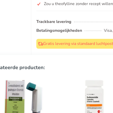
Zou u theofylline zonder recept wille
Trackbare levering
Betalingsmogelijkheden
Visa
Gratis levering via standaard luchtpo
ateerde producten: