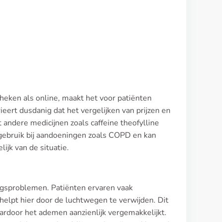
theken als online, maakt het voor patiënten
ieert dusdanig dat het vergelijken van prijzen en
 andere medicijnen zoals caffeine theofylline
 gebruik bij aandoeningen zoals COPD en kan
ijk van de situatie.
ingsproblemen. Patiënten ervaren vaak
elpt hier door de luchtwegen te verwijden. Dit
ardoor het ademen aanzienlijk vergemakkelijkt.