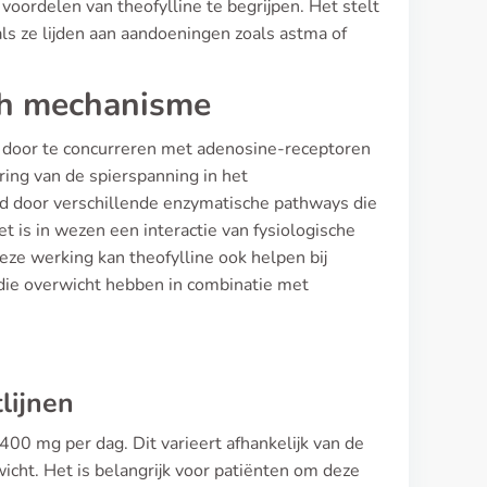
oordelen van theofylline te begrijpen. Het stelt
als ze lijden aan aandoeningen zoals astma of
ch mechanisme
t door te concurreren met adenosine-receptoren
ring van de spierspanning in het
 door verschillende enzymatische pathways die
 is in wezen een interactie van fysiologische
e werking kan theofylline ook helpen bij
 die overwicht hebben in combinatie met
lijnen
400 mg per dag. Dit varieert afhankelijk van de
wicht. Het is belangrijk voor patiënten om deze