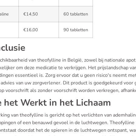
aline
€14,50
60 tabletten
€16,00
90 tabletten
clusie
hikbaarheid van theofylline in België, zowel bij nationale apo
lijker om deze medicatie te verkrijgen. Het prijslandschap var
ingen essentieel is. Zorg ervoor dat u geen risico's neemt met
 advies van uw zorgverlener. Dit product is goedgekeurd voor
p voorschrift als zonder voorschrift worden verkregen, afhankel
 het Werkt in het Lichaam
king van theofylline is gericht op het verlichten van ademhal
ppingen of een benauwd gevoel in de luchtwegen. Theofylline h
 ontstaat doordat het de spieren in de luchtwegen ontspant, wa