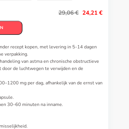
29,06
€
24,21
€
EN
onder recept kopen, met levering in 5-14 dagen
me verpakking.
ehandeling van astma en chronische obstructieve
t door de luchtwegen te verwijden en de
 400–1200 mg per dag, afhankelijk van de ernst van
apsule.
innen 30–60 minuten na inname.
isselijkheid.