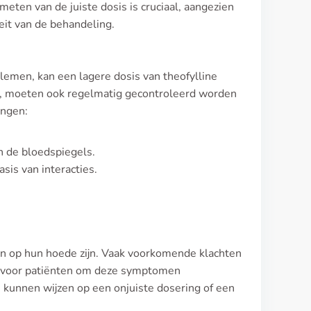
eten van de juiste dosis is cruciaal, aangezien
teit van de behandeling.
blemen, kan een lagere dosis van theofylline
ken, moeten ook regelmatig gecontroleerd worden
ingen:
an de bloedspiegels.
asis van interacties.
en op hun hoede zijn. Vaak voorkomende klachten
den voor patiënten om deze symptomen
n kunnen wijzen op een onjuiste dosering of een