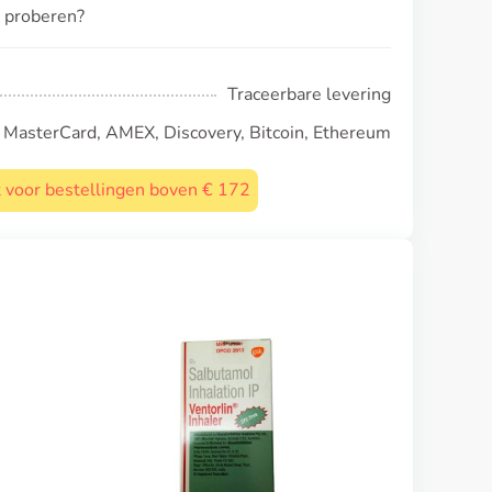
n proberen?
Traceerbare levering
, MasterCard, AMEX, Discovery, Bitcoin, Ethereum
st voor bestellingen boven € 172
Ventolin Inhaler