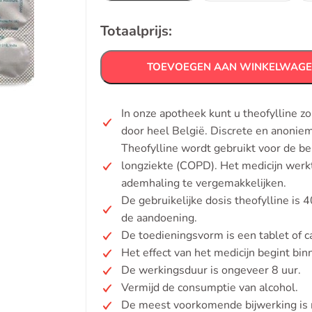
Totaalprijs:
TOEVOEGEN AAN WINKELWAG
In onze apotheek kunt u theofylline z
door heel België. Discrete en anonie
Theofylline wordt gebruikt voor de b
longziekte (COPD). Het medicijn werk
ademhaling te vergemakkelijken.
De gebruikelijke dosis theofylline is
de aandoening.
De toedieningsvorm is een tablet of c
Het effect van het medicijn begint b
De werkingsduur is ongeveer 8 uur.
Vermijd de consumptie van alcohol.
De meest voorkomende bijwerking is m