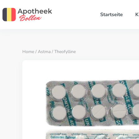
Startseite
K
Home
/
Astma
/ Theofylline