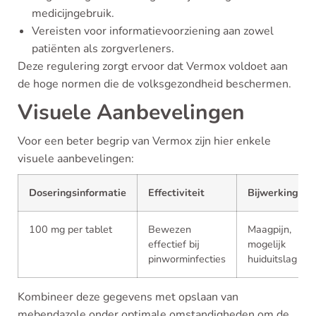
medicijngebruik.
Vereisten voor informatievoorziening aan zowel
patiënten als zorgverleners.
Deze regulering zorgt ervoor dat Vermox voldoet aan
de hoge normen die de volksgezondheid beschermen.
Visuele Aanbevelingen
Voor een beter begrip van Vermox zijn hier enkele
visuele aanbevelingen:
Doseringsinformatie
Effectiviteit
Bijwerkingen
100 mg per tablet
Bewezen
Maagpijn,
effectief bij
mogelijk
pinworminfecties
huiduitslag
Kombineer deze gegevens met opslaan van
mebendazole onder optimale omstandigheden om de