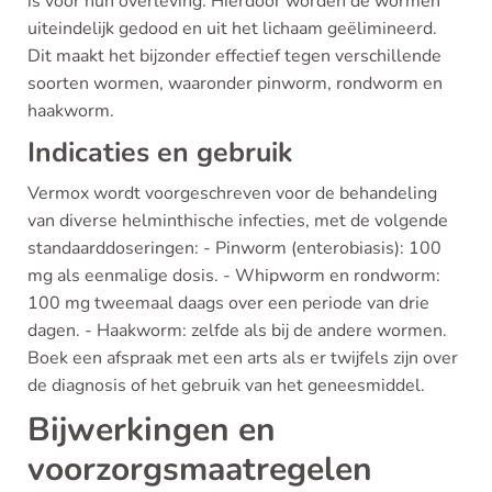
is voor hun overleving. Hierdoor worden de wormen
uiteindelijk gedood en uit het lichaam geëlimineerd.
Dit maakt het bijzonder effectief tegen verschillende
soorten wormen, waaronder pinworm, rondworm en
haakworm.
Indicaties en gebruik
Vermox wordt voorgeschreven voor de behandeling
van diverse helminthische infecties, met de volgende
standaarddoseringen: - Pinworm (enterobiasis): 100
mg als eenmalige dosis. - Whipworm en rondworm:
100 mg tweemaal daags over een periode van drie
dagen. - Haakworm: zelfde als bij de andere wormen.
Boek een afspraak met een arts als er twijfels zijn over
de diagnosis of het gebruik van het geneesmiddel.
Bijwerkingen en
voorzorgsmaatregelen