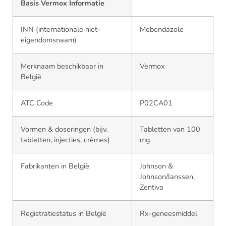
Basis Vermox Informatie
INN (internationale niet-
Mebendazole
eigendomsnaam)
Merknaam beschikbaar in
Vermox
België
ATC Code
P02CA01
Vormen & doseringen (bijv.
Tabletten van 100
tabletten, injecties, crèmes)
mg
Fabrikanten in België
Johnson &
Johnson/Janssen,
Zentiva
Registratiestatus in België
Rx-geneesmiddel