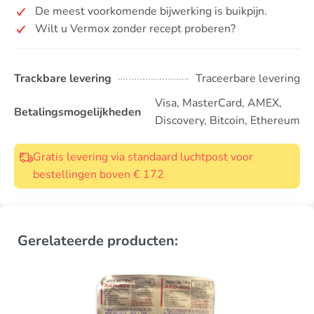
De meest voorkomende bijwerking is buikpijn.
Wilt u Vermox zonder recept proberen?
Trackbare levering
Traceerbare levering
Visa, MasterCard, AMEX,
Betalingsmogelijkheden
Discovery, Bitcoin, Ethereum
Gratis levering via standaard luchtpost voor
bestellingen boven € 172
Gerelateerde producten: