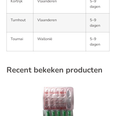
Kortrijk
Vlaanderen
5–9
dagen
Turnhout
Vlaanderen
5–9
dagen
Tournai
Wallonië
5–9
dagen
Recent bekeken producten