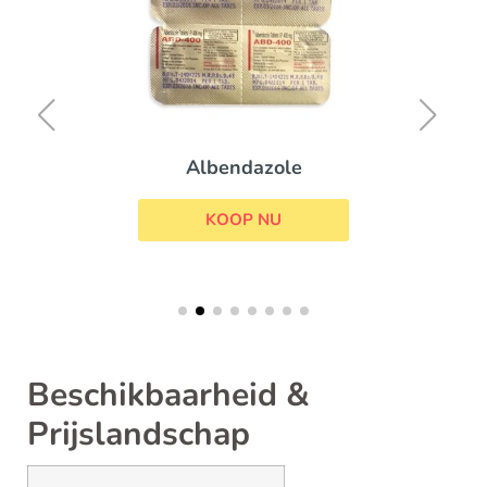
Albendazole
KOOP NU
Beschikbaarheid &
Prijslandschap