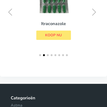
Itraconazole
KOOP NU
Categorieën
Astma