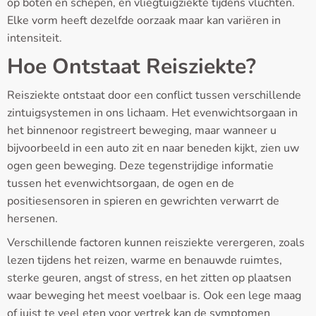
op boten en schepen, en vliegtuigziekte tijdens vluchten.
Elke vorm heeft dezelfde oorzaak maar kan variëren in
intensiteit.
Hoe Ontstaat Reisziekte?
Reisziekte ontstaat door een conflict tussen verschillende
zintuigsystemen in ons lichaam. Het evenwichtsorgaan in
het binnenoor registreert beweging, maar wanneer u
bijvoorbeeld in een auto zit en naar beneden kijkt, zien uw
ogen geen beweging. Deze tegenstrijdige informatie
tussen het evenwichtsorgaan, de ogen en de
positiesensoren in spieren en gewrichten verwarrt de
hersenen.
Verschillende factoren kunnen reisziekte verergeren, zoals
lezen tijdens het reizen, warme en benauwde ruimtes,
sterke geuren, angst of stress, en het zitten op plaatsen
waar beweging het meest voelbaar is. Ook een lege maag
of juist te veel eten voor vertrek kan de symptomen