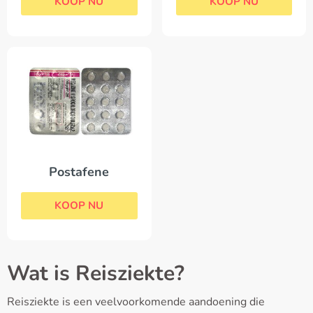
KOOP NU
KOOP NU
Postafene
KOOP NU
Wat is Reisziekte?
Reisziekte is een veelvoorkomende aandoening die