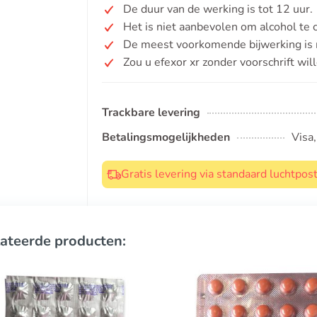
De duur van de werking is tot 12 uur.
Het is niet aanbevolen om alcohol te 
De meest voorkomende bijwerking is m
Zou u efexor xr zonder voorschrift wi
Trackbare levering
Betalingsmogelijkheden
Visa
Gratis levering via standaard luchtpo
ateerde producten: