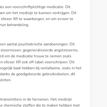
ls een voorschriftplichtige medicatie. Dit
ben om het medicijn te kunnen verkrijgen. Dit
an efexor XR te waarborgen, en om ervoor te
 hun behandeling.
n aantal psychiatrische aandoeningen. Dit
stoornissen, gegeneraliseerde angststoornis,
erd om de medicatie trouw te nemen zoals
efexor XR ook off-label voorschrijven. Dit
lijk baat hebben bij venlafaxine, zoals in het
ndanks de goedgekeurde gebruiksdoelen, dit
iënten.
transmitters in de hersenen. Het medicijn
jke chemische stoffen die te maken hebben met