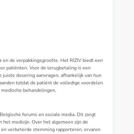
k en de verpakkingsgrootte. Het RIZIV biedt een
or patiënten. Voor de terugbetaling is een
e juiste dosering aanvragen, afhankelijk van hun
aanden totdat de patiënt de volledige voordelen
n medische behandelingen.
Belgische forums en sociale media. Dit zorgt
n het medicijn. Over het algemeen zijn de
n en verbeterde stemming rapporteren, ervaren