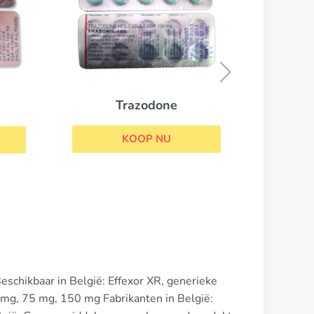
Risnia
KOOP NU
schikbaar in België: Effexor XR, generieke
g, 75 mg, 150 mg Fabrikanten in België: