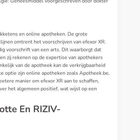
België: Geneesmiddel voorgeschreven door dokter
eekketens en online apotheken. De grote
ijnen omtrent het voorschrijven van efexor XR.
g voorschrift van een arts. Dit waarborgt dat
nen zij rekenen op de expertise van apothekers
kelijk van de apotheek kan de verkrijgbaarheid
ke optie zijn online apotheken zoals Apotheek.be,
eetere manier om efexor XR aan te schaffen,
ver het algemeen positief, wat wijst op een
otte En RIZIV-