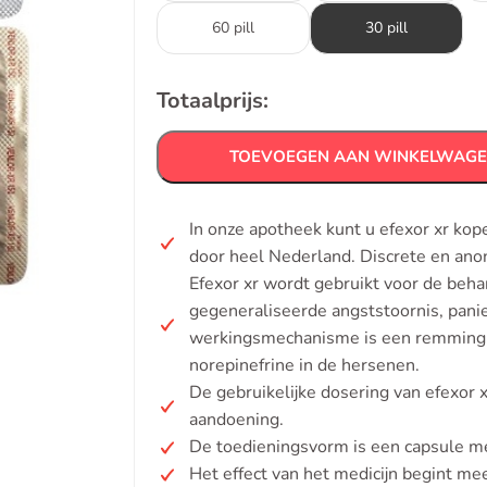
60 pill
30 pill
Totaalprijs:
TOEVOEGEN AAN WINKELWAG
In onze apotheek kunt u efexor xr kop
door heel Nederland. Discrete en ano
Efexor xr wordt gebruikt voor de beha
gegeneraliseerde angststoornis, panie
werkingsmechanisme is een remming 
norepinefrine in de hersenen.
De gebruikelijke dosering van efexor 
aandoening.
De toedieningsvorm is een capsule met
Het effect van het medicijn begint me