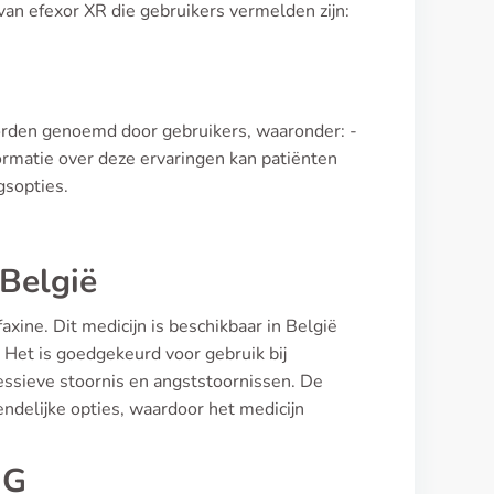
n efexor XR die gebruikers vermelden zijn:
worden genoemd door gebruikers, waaronder: -
ormatie over deze ervaringen kan patiënten
gsopties.
België
xine. Dit medicijn is beschikbaar in België
Het is goedgekeurd voor gebruik bij
essieve stoornis en angststoornissen. De
ndelijke opties, waardoor het medicijn
GG