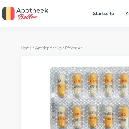
Startseite
K
Home
/
Antidepressiva
/ Efexor Xr