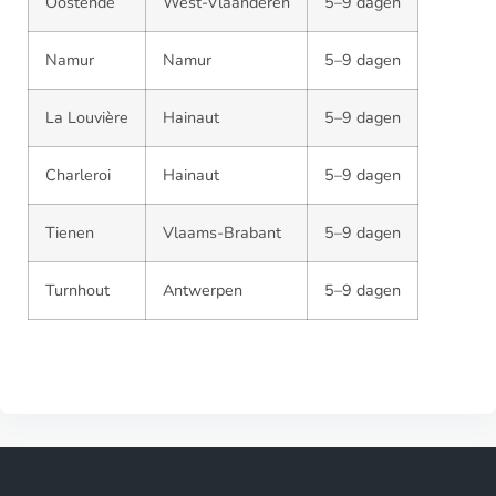
Oostende
West-Vlaanderen
5–9 dagen
Namur
Namur
5–9 dagen
La Louvière
Hainaut
5–9 dagen
Charleroi
Hainaut
5–9 dagen
Tienen
Vlaams-Brabant
5–9 dagen
Turnhout
Antwerpen
5–9 dagen