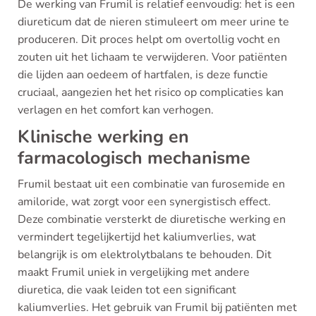
De werking van Frumil is relatief eenvoudig: het is een
diureticum dat de nieren stimuleert om meer urine te
produceren. Dit proces helpt om overtollig vocht en
zouten uit het lichaam te verwijderen. Voor patiënten
die lijden aan oedeem of hartfalen, is deze functie
cruciaal, aangezien het het risico op complicaties kan
verlagen en het comfort kan verhogen.
Klinische werking en
farmacologisch mechanisme
Frumil bestaat uit een combinatie van furosemide en
amiloride, wat zorgt voor een synergistisch effect.
Deze combinatie versterkt de diuretische werking en
vermindert tegelijkertijd het kaliumverlies, wat
belangrijk is om elektrolytbalans te behouden. Dit
maakt Frumil uniek in vergelijking met andere
diuretica, die vaak leiden tot een significant
kaliumverlies. Het gebruik van Frumil bij patiënten met