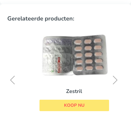
Gerelateerde producten:
Zestril
KOOP NU