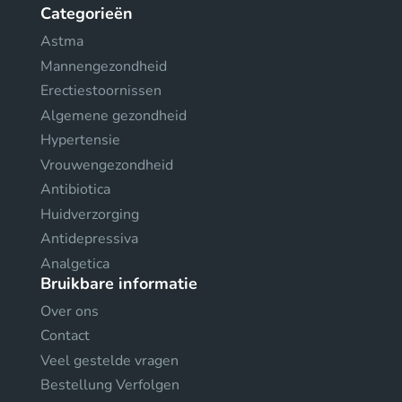
Categorieën
Astma
Mannengezondheid
Erectiestoornissen
Algemene gezondheid
Hypertensie
Vrouwengezondheid
Antibiotica
Huidverzorging
Antidepressiva
Analgetica
Bruikbare informatie
Over ons
Contact
Veel gestelde vragen
Bestellung Verfolgen