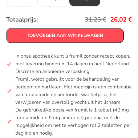
Totaalprijs:
31,23
€
26,02
€
TOEVOEGEN AAN WINKELWAGEN
In onze apotheek kunt u frumil zonder recept kopen,
met levering binnen 5–14 dagen in heel Nederland.
Discrete en anonieme verpakking.
Frumil wordt gebruikt voor de behandeling van
oedeem en hartfalen. Het medicijn is een combinatie
van furosemide en amiloride, wat helpt bij het
verwijderen van overtollig vocht uit het lichaam.
De gebruikelijke dosis van frumil is 1 tablet (40 mg
furosemide en 5 mg amiloride) per dag, met de
mogelijkheid om het te verhogen tot 2 tabletten per
dag indien nodig.