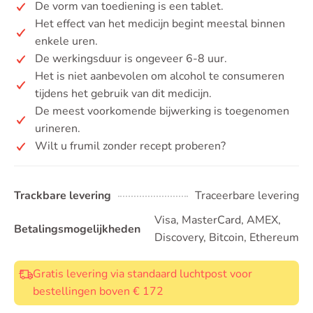
De vorm van toediening is een tablet.
Het effect van het medicijn begint meestal binnen
enkele uren.
De werkingsduur is ongeveer 6-8 uur.
Het is niet aanbevolen om alcohol te consumeren
tijdens het gebruik van dit medicijn.
De meest voorkomende bijwerking is toegenomen
urineren.
Wilt u frumil zonder recept proberen?
Trackbare levering
Traceerbare levering
Visa, MasterCard, AMEX,
Betalingsmogelijkheden
Discovery, Bitcoin, Ethereum
Gratis levering via standaard luchtpost voor
bestellingen boven € 172