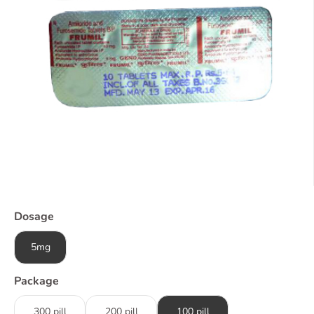
Dosage
5mg
Package
300 pill
200 pill
100 pill