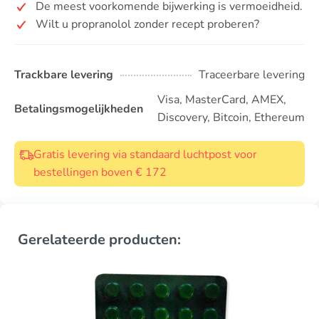
De meest voorkomende bijwerking is vermoeidheid.
Wilt u propranolol zonder recept proberen?
Trackbare levering
Traceerbare levering
Visa, MasterCard, AMEX,
Betalingsmogelijkheden
Discovery, Bitcoin, Ethereum
Gratis levering via standaard luchtpost voor
bestellingen boven € 172
Gerelateerde producten: