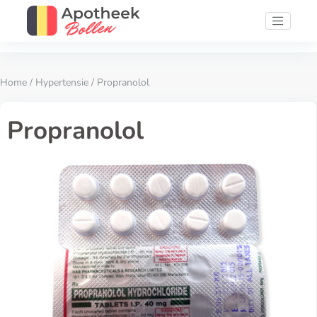
Home
/
Hypertensie
/ Propranolol
Propranolol