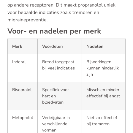
op andere receptoren. Dit maakt propranolol uniek
voor bepaalde indicaties zoals tremoren en
migrainepreventie.
Voor- en nadelen per merk
Merk
Voordelen
Nadelen
Inderal
Breed toegepast
Bijwerkingen
bij veel indicaties
kunnen hinderlijk
zijn
Bisoprolol
Specifiek voor
Misschien minder
hart en
effectief bij angst
bloedvaten
Metoprolol
Verkrijgbaar in
Niet zo effectief
verschillende
bij tremoren
vormen