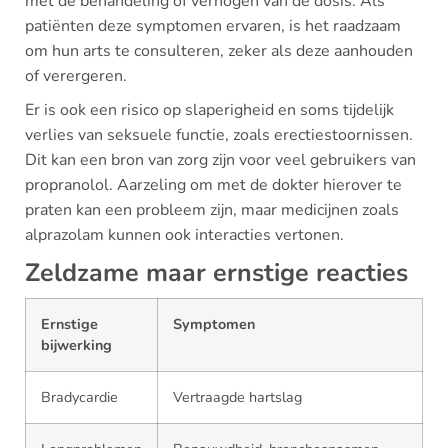
met de behandeling of verhogen van de dosis. Als
patiënten deze symptomen ervaren, is het raadzaam
om hun arts te consulteren, zeker als deze aanhouden
of verergeren.
Er is ook een risico op slaperigheid en soms tijdelijk
verlies van seksuele functie, zoals erectiestoornissen.
Dit kan een bron van zorg zijn voor veel gebruikers van
propranolol. Aarzeling om met de dokter hierover te
praten kan een probleem zijn, maar medicijnen zoals
alprazolam kunnen ook interacties vertonen.
Zeldzame maar ernstige reacties
Ernstige
Symptomen
bijwerking
Bradycardie
Vertraagde hartslag