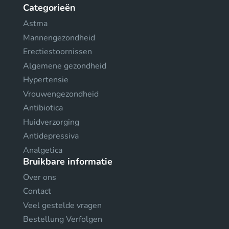
Categorieën
Astma
Mannengezondheid
Erectiestoornissen
Algemene gezondheid
Hypertensie
Vrouwengezondheid
Antibiotica
Huidverzorging
Antidepressiva
Analgetica
Bruikbare informatie
Over ons
Contact
Veel gestelde vragen
Bestellung Verfolgen