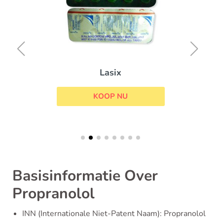
Lasix
KOOP NU
Basisinformatie Over
Propranolol
INN (Internationale Niet-Patent Naam): Propranolol