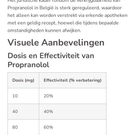
Het juridische kader rondom de verkrijgbaarheid van
Propranolol in België is sterk gereguleerd, waardoor
het alleen kan worden verstrekt via erkende apotheken
met een geldig recept, hoewel die tijdens bepaalde
omstandigheden kunnen afwijken.
Visuele Aanbevelingen
Dosis en Effectiviteit van
Propranolol
Dosis (mg)
Effectiviteit (% verbetering)
10
20%
40
40%
80
60%