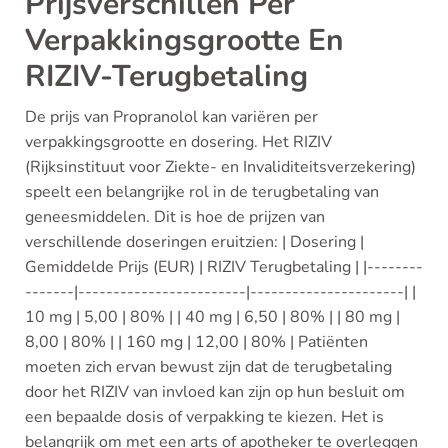
Prijsverschillen Per
Verpakkingsgrootte En
RIZIV-Terugbetaling
De prijs van Propranolol kan variëren per
verpakkingsgrootte en dosering. Het RIZIV
(Rijksinstituut voor Ziekte- en Invaliditeitsverzekering)
speelt een belangrijke rol in de terugbetaling van
geneesmiddelen. Dit is hoe de prijzen van
verschillende doseringen eruitzien: | Dosering |
Gemiddelde Prijs (EUR) | RIZIV Terugbetaling | |--------
-------|------------------------|----------------------| |
10 mg | 5,00 | 80% | | 40 mg | 6,50 | 80% | | 80 mg |
8,00 | 80% | | 160 mg | 12,00 | 80% | Patiënten
moeten zich ervan bewust zijn dat de terugbetaling
door het RIZIV van invloed kan zijn op hun besluit om
een bepaalde dosis of verpakking te kiezen. Het is
belangrijk om met een arts of apotheker te overleggen