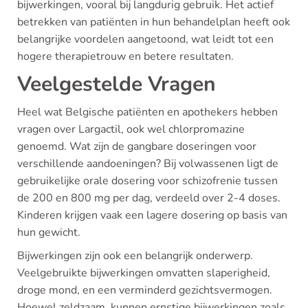
bijwerkingen, vooral bij langdurig gebruik. Het actief
betrekken van patiënten in hun behandelplan heeft ook
belangrijke voordelen aangetoond, wat leidt tot een
hogere therapietrouw en betere resultaten.
Veelgestelde Vragen
Heel wat Belgische patiënten en apothekers hebben
vragen over Largactil, ook wel chlorpromazine
genoemd. Wat zijn de gangbare doseringen voor
verschillende aandoeningen? Bij volwassenen ligt de
gebruikelijke orale dosering voor schizofrenie tussen
de 200 en 800 mg per dag, verdeeld over 2-4 doses.
Kinderen krijgen vaak een lagere dosering op basis van
hun gewicht.
Bijwerkingen zijn ook een belangrijk onderwerp.
Veelgebruikte bijwerkingen omvatten slaperigheid,
droge mond, en een verminderd gezichtsvermogen.
Hoewel zeldzaam, kunnen ernstige bijwerkingen zoals