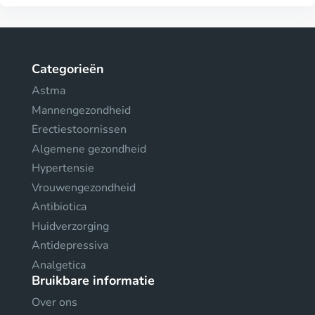
Categorieën
Astma
Mannengezondheid
Erectiestoornissen
Algemene gezondheid
Hypertensie
Vrouwengezondheid
Antibiotica
Huidverzorging
Antidepressiva
Analgetica
Bruikbare informatie
Over ons