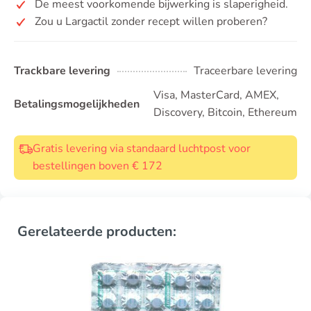
De meest voorkomende bijwerking is slaperigheid.
Zou u Largactil zonder recept willen proberen?
Trackbare levering
Traceerbare levering
Visa, MasterCard, AMEX,
Betalingsmogelijkheden
Discovery, Bitcoin, Ethereum
Gratis levering via standaard luchtpost voor
bestellingen boven € 172
Gerelateerde producten: