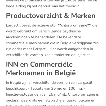
evenals de professionaliteit van je zorgverlener en de
begeleiding bij het gebruik van het medicijn.
Productoverzicht & Merken
Largactil bevat de actieve stof **chlorpromazine**, die
wordt gebruikt om verschillende psychische
aandoeningen te behandelen. De bekendste
commerciële merknamen die in België verkrijgbaar zijn,
zijn onder meer Largactil. Het wordt aangeboden in
verschillende vormen, zoals tabletten en injecties.
INN en Commerciële
Merknamen in België
In België zijn er verschillende vormen van Largactil
beschikbaar: - Tablets van 25 mg en 100 mg. -
Injectie-oplossingen van 25 mg/mL. Chlorpromazine is
geclassificeerd als een atypische antipsychoticum en