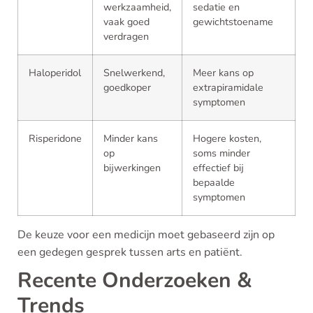
werkzaamheid,
sedatie en
vaak goed
gewichtstoename
verdragen
Haloperidol
Snelwerkend,
Meer kans op
goedkoper
extrapiramidale
symptomen
Risperidone
Minder kans
Hogere kosten,
op
soms minder
bijwerkingen
effectief bij
bepaalde
symptomen
De keuze voor een medicijn moet gebaseerd zijn op
een gedegen gesprek tussen arts en patiënt.
Recente Onderzoeken &
Trends