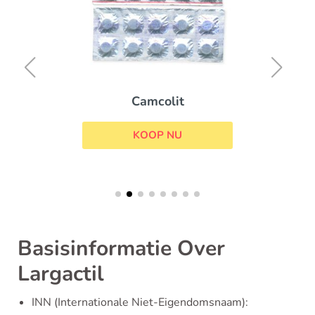
Camcolit
KOOP NU
Basisinformatie Over
Largactil
INN (Internationale Niet-Eigendomsnaam):