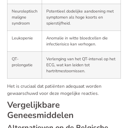
Neuroleptisch
Potentieel dodelijke aandoening met
maligne
symptomen als hoge koorts en
syndroom
spierstijfheid.
Leukopenie
Anomalie in witte bloedcellen die
infectierisico kan verhogen.
QT-
Verlenging van het QT-interval op het
prolongatie
ECG, wat kan leiden tot
hartritmestoornissen.
Het is cruciaal dat patiënten adequaat worden
gewaarschuwd voor deze mogelijke reacties.
Vergelijkbare
Geneesmiddelen
Alternatieven op de Belgische