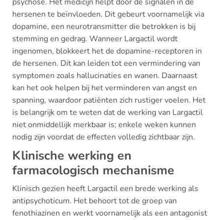
psychose. Het medicijn helpt door de signalen in de
hersenen te beïnvloeden. Dit gebeurt voornamelijk via
dopamine, een neurotransmitter die betrokken is bij
stemming en gedrag. Wanneer Largactil wordt
ingenomen, blokkeert het de dopamine-receptoren in
de hersenen. Dit kan leiden tot een vermindering van
symptomen zoals hallucinaties en wanen. Daarnaast
kan het ook helpen bij het verminderen van angst en
spanning, waardoor patiënten zich rustiger voelen. Het
is belangrijk om te weten dat de werking van Largactil
niet onmiddellijk merkbaar is; enkele weken kunnen
nodig zijn voordat de effecten volledig zichtbaar zijn.
Klinische werking en
farmacologisch mechanisme
Klinisch gezien heeft Largactil een brede werking als
antipsychoticum. Het behoort tot de groep van
fenothiazinen en werkt voornamelijk als een antagonist