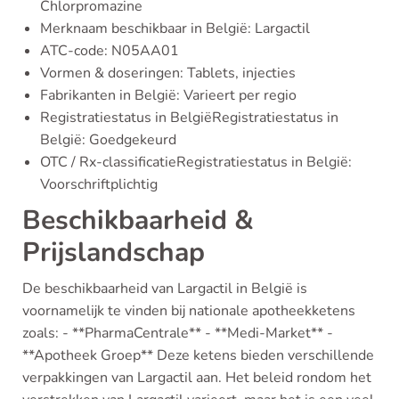
Chlorpromazine
Merknaam beschikbaar in België: Largactil
ATC-code: N05AA01
Vormen & doseringen: Tablets, injecties
Fabrikanten in België: Varieert per regio
Registratiestatus in BelgiëRegistratiestatus in
België: Goedgekeurd
OTC / Rx-classificatieRegistratiestatus in België:
Voorschriftplichtig
Beschikbaarheid &
Prijslandschap
De beschikbaarheid van Largactil in België is
voornamelijk te vinden bij nationale apotheekketens
zoals: - **PharmaCentrale** - **Medi-Market** -
**Apotheek Groep** Deze ketens bieden verschillende
verpakkingen van Largactil aan. Het beleid rondom het