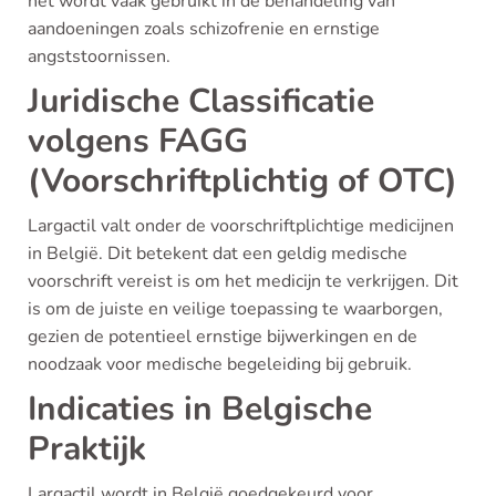
het wordt vaak gebruikt in de behandeling van
aandoeningen zoals schizofrenie en ernstige
angststoornissen.
Juridische Classificatie
volgens FAGG
(Voorschriftplichtig of OTC)
Largactil valt onder de voorschriftplichtige medicijnen
in België. Dit betekent dat een geldig medische
voorschrift vereist is om het medicijn te verkrijgen. Dit
is om de juiste en veilige toepassing te waarborgen,
gezien de potentieel ernstige bijwerkingen en de
noodzaak voor medische begeleiding bij gebruik.
Indicaties in Belgische
Praktijk
Largactil wordt in België goedgekeurd voor