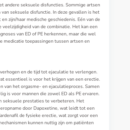
 met andere seksuele disfuncties. Sommige artsen
van seksuele disfunctie. In deze gevallen is het
t en zijn/haar medische geschiedenis. Eén van de
 veelzijdigheid van de combinatie. Het kan een
iagnoses van ED of PE herkennen, maar die wel
e medicatie toepassingen tussen artsen en
erhogen en de tijd tot ejaculatie te verlengen.
 essentieel is voor het krijgen van een erectie.
gen van het orgasme- en ejaculatieproces. Samen
ig is voor mannen die zowel ED als PE ervaren.
om seksuele prestaties te verbeteren. Het
ropname door Dapoxetine, wat leidt tot een
rdenafil de fysieke erectie, wat zorgt voor een
mechanismen kunnen nuttig zijn om patiënten