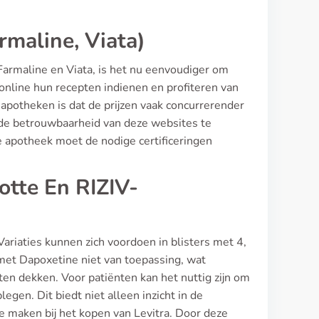
maline, Viata)
Farmaline en Viata, is het nu eenvoudiger om
online hun recepten indienen en profiteren van
 apotheken is dat de prijzen vaak concurrerender
om de betrouwbaarheid van deze websites te
 apotheek moet de nodige certificeringen
otte En RIZIV-
 Variaties kunnen zich voordoen in blisters met 4,
 met Dapoxetine niet van toepassing, wat
ten dekken. Voor patiënten kan het nuttig zijn om
egen. Dit biedt niet alleen inzicht in de
 maken bij het kopen van Levitra. Door deze