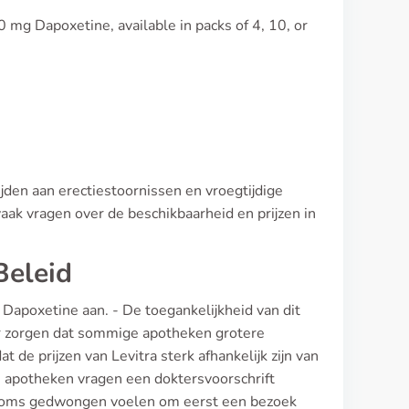
 mg Dapoxetine, available in packs of 4, 10, or
jden aan erectiestoornissen en vroegtijdige
 vaak vragen over de beschikbaarheid en prijzen in
Beleid
Dapoxetine aan. - De toegankelijkheid van dit
oor zorgen dat sommige apotheken grotere
 de prijzen van Levitra sterk afhankelijk zijn van
 apotheken vragen een doktersvoorschrift
h soms gedwongen voelen om eerst een bezoek