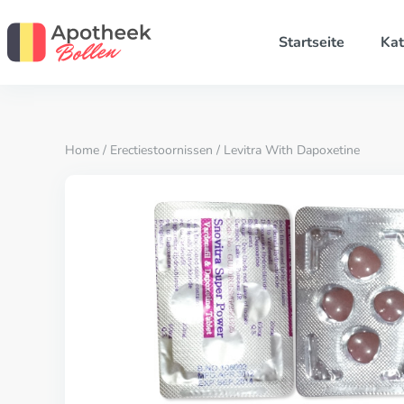
Startseite
Kat
Home
/
Erectiestoornissen
/ Levitra With Dapoxetine