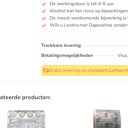
De werkingsduur is tot 4-6 uur.
Alcohol kan het risico op bijwerkinge
De meest voorkomende bijwerking is h
Wilt u Levitra met Dapoxetine zonder
Trackbare levering
Betalingsmogelijkheden
Visa
Gratis levering via standaard luchtpo
ateerde producten: