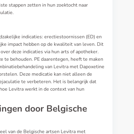
iste stappen zetten in hun zoektocht naar
ulatie.
kelijke indicaties: erectiestoornissen (ED) en
jke impact hebben op de kwaliteit van leven. Dit
over deze indicaties via hun arts of apotheker.
eze te behouden. PE daarentegen, heeft te maken
combinatiebehandeling van Levitra met Dapoxetine
stelen. Deze medicatie kan niet alleen de
aculatie te verbeteren. Het is belangrijk dat
 hoe Levitra werkt in de context van hun
ingen door Belgische
eel van de Belgische artsen Levitra met