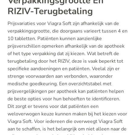
Verpakkingsgrootte En
RIZIV-Terugbetaling
Prijsvariaties voor Viagra Soft zijn afhankelijk van de
verpakkingsgrootte, die doorgaans varieert tussen 4 en
10 tabletten. Patiënten kunnen aanzienlijke
prijsverschillen opmerken afhankelijk van de apotheek
of het type verpakking dat zij kiezen. Wat betreft de
terugbetaling door het RIZIV, deze is vaak beperkt tot
specifieke aandoeningen en patiënten. Veelal zijn er
strenge voorwaarden aan verbonden, waaronder
medische goedkeuring. Een overzichtstabel met
prijsvergelijkingen per apotheek kan patiënten helpen
de beste opties voor hun behoeften te identificeren.
Dit zorgt er tevens voor dat patiënten een
weloverwogen keuze kunnen maken bij het kiezen voor
Viagra Soft. Voor iedereen die overweegt Viagra Soft
aan te schaffen, is het belangrijk om niet alleen naar de