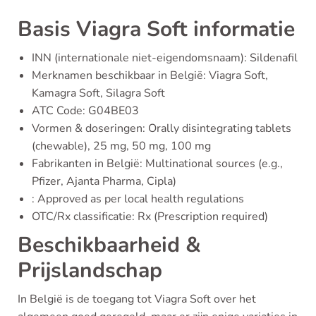
Basis Viagra Soft informatie
INN (internationale niet-eigendomsnaam): Sildenafil
Merknamen beschikbaar in België: Viagra Soft,
Kamagra Soft, Silagra Soft
ATC Code: G04BE03
Vormen & doseringen: Orally disintegrating tablets
(chewable), 25 mg, 50 mg, 100 mg
Fabrikanten in België: Multinational sources (e.g.,
Pfizer, Ajanta Pharma, Cipla)
: Approved as per local health regulations
OTC/Rx classificatie: Rx (Prescription required)
Beschikbaarheid &
Prijslandschap
In België is de toegang tot Viagra Soft over het