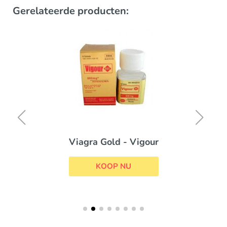
Gerelateerde producten:
Viagra Gold - Vigour
KOOP NU