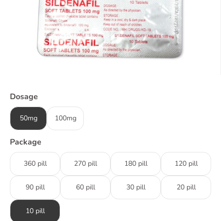
Dosage
50mg
100mg
Package
360 pill
270 pill
180 pill
120 pill
90 pill
60 pill
30 pill
20 pill
10 pill