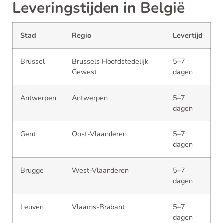
Leveringstijden in België
Stad
Regio
Levertijd
Brussel
Brussels Hoofdstedelijk
5–7
Gewest
dagen
Antwerpen
Antwerpen
5–7
dagen
Gent
Oost-Vlaanderen
5–7
dagen
Brugge
West-Vlaanderen
5–7
dagen
Leuven
Vlaams-Brabant
5–7
dagen