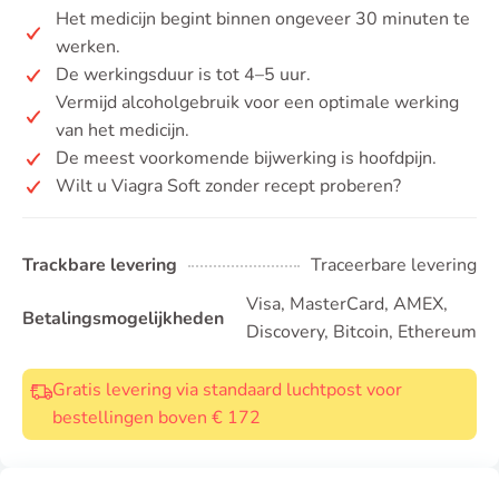
Het medicijn begint binnen ongeveer 30 minuten te
werken.
De werkingsduur is tot 4–5 uur.
Vermijd alcoholgebruik voor een optimale werking
van het medicijn.
De meest voorkomende bijwerking is hoofdpijn.
Wilt u Viagra Soft zonder recept proberen?
Trackbare levering
Traceerbare levering
Visa, MasterCard, AMEX,
Betalingsmogelijkheden
Discovery, Bitcoin, Ethereum
Gratis levering via standaard luchtpost voor
bestellingen boven € 172