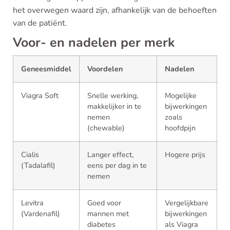
het overwegen waard zijn, afhankelijk van de behoeften
van de patiënt.
Voor- en nadelen per merk
Geneesmiddel
Voordelen
Nadelen
Viagra Soft
Snelle werking,
Mogelijke
makkelijker in te
bijwerkingen
nemen
zoals
(chewable)
hoofdpijn
Cialis
Langer effect,
Hogere prijs
(Tadalafil)
eens per dag in te
nemen
Levitra
Goed voor
Vergelijkbare
(Vardenafil)
mannen met
bijwerkingen
diabetes
als Viagra