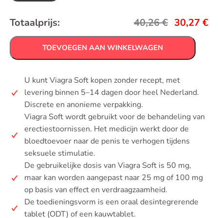
Totaalprijs:
40,26
€
30,27
€
TOEVOEGEN AAN WINKELWAGEN
U kunt Viagra Soft kopen zonder recept, met
levering binnen 5–14 dagen door heel Nederland.
Discrete en anonieme verpakking.
Viagra Soft wordt gebruikt voor de behandeling van
erectiestoornissen. Het medicijn werkt door de
bloedtoevoer naar de penis te verhogen tijdens
seksuele stimulatie.
De gebruikelijke dosis van Viagra Soft is 50 mg,
maar kan worden aangepast naar 25 mg of 100 mg
op basis van effect en verdraagzaamheid.
De toedieningsvorm is een oraal desintegrerende
tablet (ODT) of een kauwtablet.