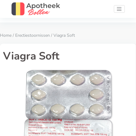
Home
/
Erectiestoornissen
/ Viagra Soft
Viagra Soft