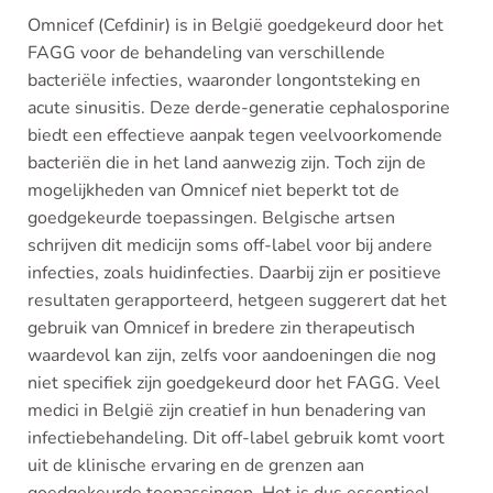
Omnicef (Cefdinir) is in België goedgekeurd door het
FAGG voor de behandeling van verschillende
bacteriële infecties, waaronder longontsteking en
acute sinusitis. Deze derde-generatie cephalosporine
biedt een effectieve aanpak tegen veelvoorkomende
bacteriën die in het land aanwezig zijn. Toch zijn de
mogelijkheden van Omnicef niet beperkt tot de
goedgekeurde toepassingen. Belgische artsen
schrijven dit medicijn soms off-label voor bij andere
infecties, zoals huidinfecties. Daarbij zijn er positieve
resultaten gerapporteerd, hetgeen suggerert dat het
gebruik van Omnicef in bredere zin therapeutisch
waardevol kan zijn, zelfs voor aandoeningen die nog
niet specifiek zijn goedgekeurd door het FAGG. Veel
medici in België zijn creatief in hun benadering van
infectiebehandeling. Dit off-label gebruik komt voort
uit de klinische ervaring en de grenzen aan
goedgekeurde toepassingen. Het is dus essentieel