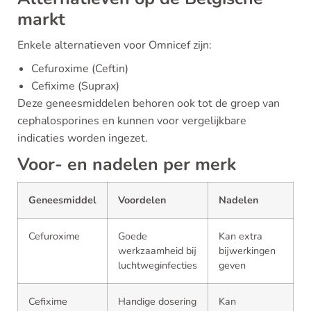
markt
Enkele alternatieven voor Omnicef zijn:
Cefuroxime (Ceftin)
Cefixime (Suprax)
Deze geneesmiddelen behoren ook tot de groep van
cephalosporines en kunnen voor vergelijkbare
indicaties worden ingezet.
Voor- en nadelen per merk
Geneesmiddel
Voordelen
Nadelen
Cefuroxime
Goede
Kan extra
werkzaamheid bij
bijwerkingen
luchtweginfecties
geven
Cefixime
Handige dosering
Kan