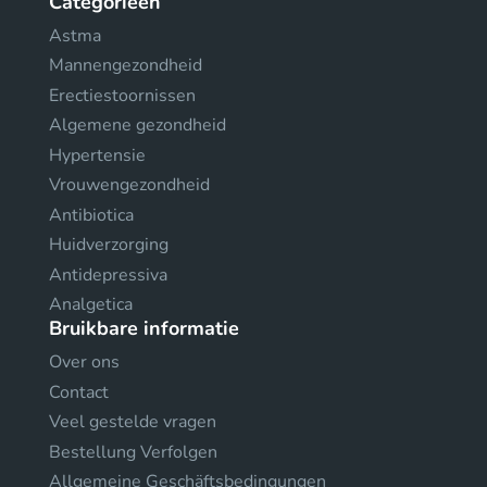
Categorieën
Astma
Mannengezondheid
Erectiestoornissen
Algemene gezondheid
Hypertensie
Vrouwengezondheid
Antibiotica
Huidverzorging
Antidepressiva
Analgetica
Bruikbare informatie
Over ons
Contact
Veel gestelde vragen
Bestellung Verfolgen
Allgemeine Geschäftsbedingungen