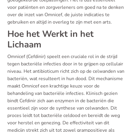
voor patiënten en zorgverleners om goed na te denken
over de inzet van Omnicef, de juiste indicaties te
gebruiken en altijd in overleg te zijn met een arts.
Hoe het Werkt in het
Lichaam
Omnicef (Cefdinir) speelt een cruciale rol in de strijd
tegen bacteriële infecties door in te grijpen op cellulair
niveau. Het antibioticum richt zich op de celwanden van
bacteriën, wat resulteert in hun dood. Dit mechanisme
maakt Omnicef een krachtige keuze voor de
behandeling van bacteriële infecties. Klinisch gezien
bindt Cefdinir zich aan enzymen in de bacteriën die
essentieel zijn voor de synthese van celwanden. Dit
proces leidt tot bacteriële celdood en bereidt de weg
voor herstel en genezing. De effectiviteit van dit
medicijn strekt zich uit tot zowel grampositieve als