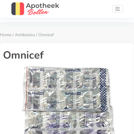
Home
/
Antibiotica
/ Omnicef
Omnicef