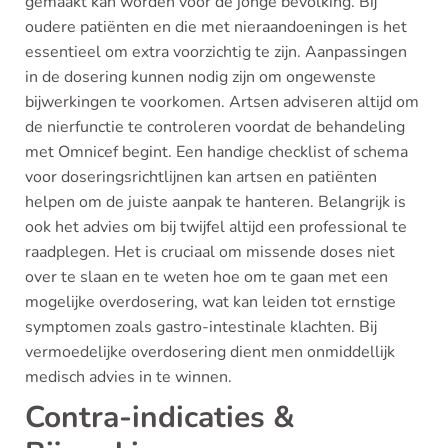
gemaakt kan worden voor de jonge bevolking. Bij
oudere patiënten en die met nieraandoeningen is het
essentieel om extra voorzichtig te zijn. Aanpassingen
in de dosering kunnen nodig zijn om ongewenste
bijwerkingen te voorkomen. Artsen adviseren altijd om
de nierfunctie te controleren voordat de behandeling
met Omnicef begint. Een handige checklist of schema
voor doseringsrichtlijnen kan artsen en patiënten
helpen om de juiste aanpak te hanteren. Belangrijk is
ook het advies om bij twijfel altijd een professional te
raadplegen. Het is cruciaal om missende doses niet
over te slaan en te weten hoe om te gaan met een
mogelijke overdosering, wat kan leiden tot ernstige
symptomen zoals gastro-intestinale klachten. Bij
vermoedelijke overdosering dient men onmiddellijk
medisch advies in te winnen.
Contra-indicaties &