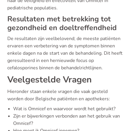
naar de veiligheid en effectiviteit van Omnicef in
pediatrische populaties.
Resultaten met betrekking tot
gezondheid en doeltreffendheid
De resultaten zijn veelbelovend; de meeste patiënten
ervaren een verbetering van de symptomen binnen
enkele dagen na de start van de behandeling. Dit heeft
geresulteerd in een hernieuwde focus op
cefalosporines binnen de behandelrichtlijnen.
Veelgestelde Vragen
Hieronder staan enkele vragen die vaak gesteld
worden door Belgische patiënten en apothekers:
Wat is Omnicef en waarvoor wordt het gebruikt?
Zijn er bijwerkingen verbonden aan het gebruik van
Omnicef?
Hoe moet ik Omnicef innemen?