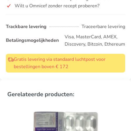
Wilt u Omnicef zonder recept proberen?
Trackbare levering
Traceerbare levering
Visa, MasterCard, AMEX,
Betalingsmogelijkheden
Discovery, Bitcoin, Ethereum
Gratis levering via standaard luchtpost voor
bestellingen boven € 172
Gerelateerde producten: