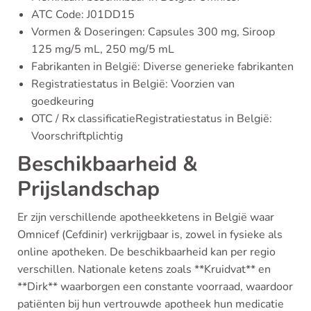
ATC Code: J01DD15
Vormen & Doseringen: Capsules 300 mg, Siroop
125 mg/5 mL, 250 mg/5 mL
Fabrikanten in België: Diverse generieke fabrikanten
Registratiestatus in België: Voorzien van
goedkeuring
OTC / Rx classificatieRegistratiestatus in België:
Voorschriftplichtig
Beschikbaarheid &
Prijslandschap
Er zijn verschillende apotheekketens in België waar
Omnicef (Cefdinir) verkrijgbaar is, zowel in fysieke als
online apotheken. De beschikbaarheid kan per regio
verschillen. Nationale ketens zoals **Kruidvat** en
**Dirk** waarborgen een constante voorraad, waardoor
patiënten bij hun vertrouwde apotheek hun medicatie