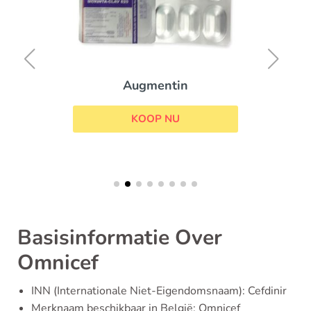
Augmentin
KOOP NU
Basisinformatie Over
Omnicef
INN (Internationale Niet-Eigendomsnaam): Cefdinir
Merknaam beschikbaar in België: Omnicef