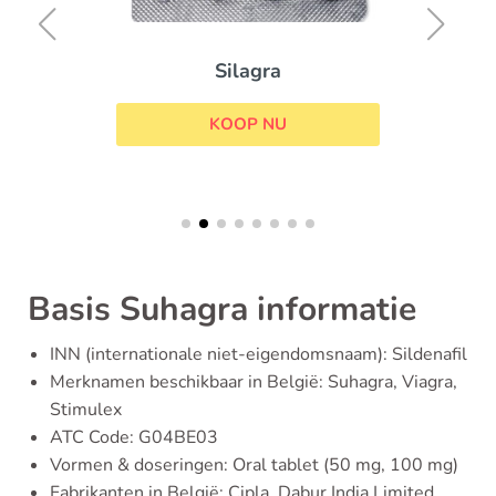
Silagra
KOOP NU
Basis Suhagra informatie
INN (internationale niet-eigendomsnaam): Sildenafil
Merknamen beschikbaar in België: Suhagra, Viagra,
Stimulex
ATC Code: G04BE03
Vormen & doseringen: Oral tablet (50 mg, 100 mg)
Fabrikanten in België: Cipla, Dabur India Limited