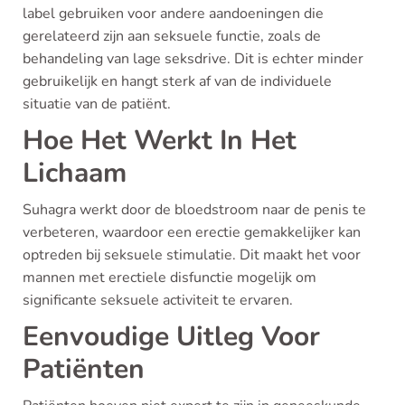
label gebruiken voor andere aandoeningen die
gerelateerd zijn aan seksuele functie, zoals de
behandeling van lage seksdrive. Dit is echter minder
gebruikelijk en hangt sterk af van de individuele
situatie van de patiënt.
Hoe Het Werkt In Het
Lichaam
Suhagra werkt door de bloedstroom naar de penis te
verbeteren, waardoor een erectie gemakkelijker kan
optreden bij seksuele stimulatie. Dit maakt het voor
mannen met erectiele disfunctie mogelijk om
significante seksuele activiteit te ervaren.
Eenvoudige Uitleg Voor
Patiënten