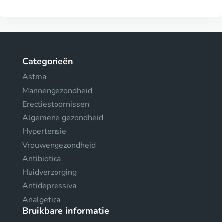
Categorieën
Astma
Mannengezondheid
Erectiestoornissen
Algemene gezondheid
Hypertensie
Vrouwengezondheid
Antibiotica
Huidverzorging
Antidepressiva
Analgetica
Bruikbare informatie