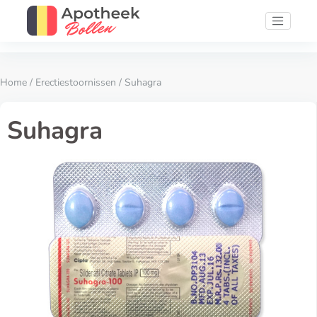
Home
/
Erectiestoornissen
/ Suhagra
Suhagra