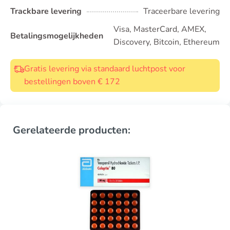
Trackbare levering
Traceerbare levering
Visa, MasterCard, AMEX,
Betalingsmogelijkheden
Discovery, Bitcoin, Ethereum
Gratis levering via standaard luchtpost voor
bestellingen boven € 172
Gerelateerde producten: