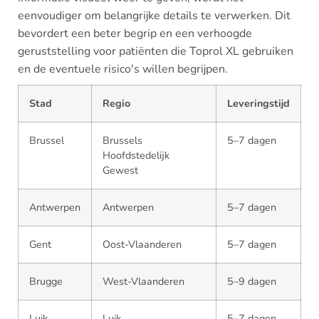
eenvoudiger om belangrijke details te verwerken. Dit
bevordert een beter begrip en een verhoogde
geruststelling voor patiënten die Toprol XL gebruiken
en de eventuele risico's willen begrijpen.
Stad
Regio
Leveringstijd
Brussel
Brussels
5–7 dagen
Hoofdstedelijk
Gewest
Antwerpen
Antwerpen
5–7 dagen
Gent
Oost-Vlaanderen
5–7 dagen
Brugge
West-Vlaanderen
5–9 dagen
Luik
Luik
5–7 dagen