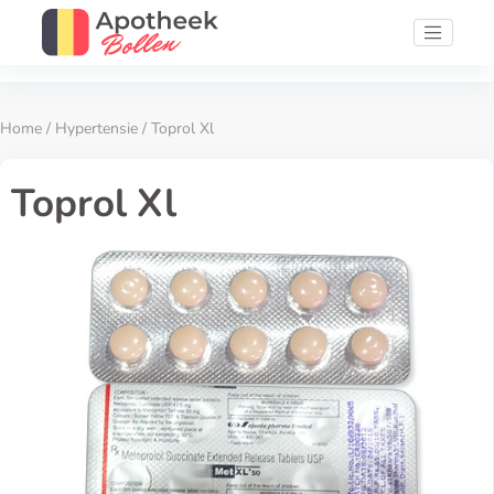
Home
/
Hypertensie
/ Toprol Xl
Toprol Xl