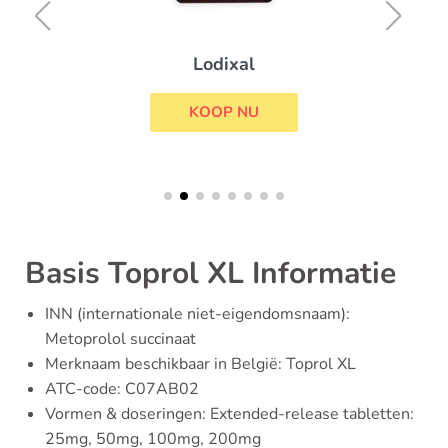
Lodixal
KOOP NU
Basis Toprol XL Informatie
INN (internationale niet-eigendomsnaam):
Metoprolol succinaat
Merknaam beschikbaar in België: Toprol XL
ATC-code: C07AB02
Vormen & doseringen: Extended-release tabletten:
25mg, 50mg, 100mg, 200mg