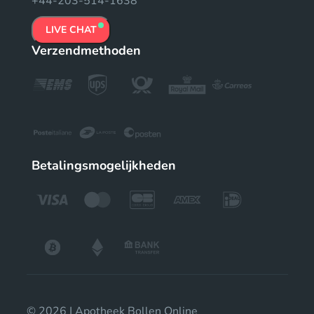
+44-203-514-1638
LIVE CHAT
Verzendmethoden
Betalingsmogelijkheden
© 2026 | Apotheek Bollen Online