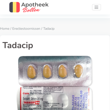
Home
/
Erectiestoornissen
/ Tadacip
Tadacip