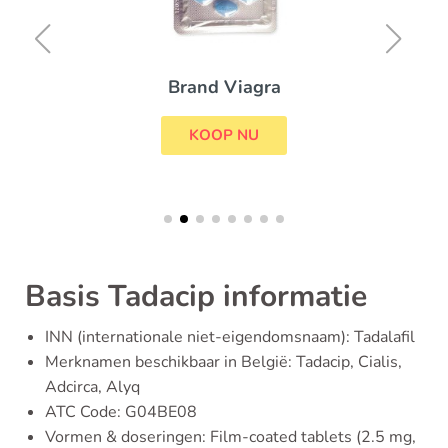
Brand Viagra
KOOP NU
Basis Tadacip informatie
INN (internationale niet-eigendomsnaam): Tadalafil
Merknamen beschikbaar in België: Tadacip, Cialis,
Adcirca, Alyq
ATC Code: G04BE08
Vormen & doseringen: Film-coated tablets (2.5 mg,