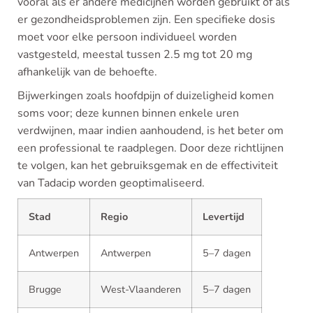
vooral als er andere medicijnen worden gebruikt of als
er gezondheidsproblemen zijn. Een specifieke dosis
moet voor elke persoon individueel worden
vastgesteld, meestal tussen 2.5 mg tot 20 mg
afhankelijk van de behoefte.
Bijwerkingen zoals hoofdpijn of duizeligheid komen
soms voor; deze kunnen binnen enkele uren
verdwijnen, maar indien aanhoudend, is het beter om
een professional te raadplegen. Door deze richtlijnen
te volgen, kan het gebruiksgemak en de effectiviteit
van Tadacip worden geoptimaliseerd.
Stad
Regio
Levertijd
Antwerpen
Antwerpen
5–7 dagen
Brugge
West-Vlaanderen
5–7 dagen