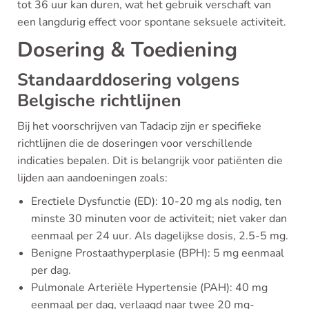
tot 36 uur kan duren, wat het gebruik verschaft van
een langdurig effect voor spontane seksuele activiteit.
Dosering & Toediening
Standaarddosering volgens
Belgische richtlijnen
Bij het voorschrijven van Tadacip zijn er specifieke
richtlijnen die de doseringen voor verschillende
indicaties bepalen. Dit is belangrijk voor patiënten die
lijden aan aandoeningen zoals:
Erectiele Dysfunctie (ED): 10-20 mg als nodig, ten
minste 30 minuten voor de activiteit; niet vaker dan
eenmaal per 24 uur. Als dagelijkse dosis, 2.5-5 mg.
Benigne Prostaathyperplasie (BPH): 5 mg eenmaal
per dag.
Pulmonale Arteriële Hypertensie (PAH): 40 mg
eenmaal per dag, verlaagd naar twee 20 mg-