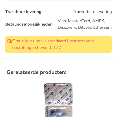
Trackbare levering
Traceerbare levering
Visa, MasterCard, AMEX,
Betalingsmogelijkheden
Discovery, Bitcoin, Ethereum
Gratis levering via standaard luchtpost voor
bestellingen boven € 172
Gerelateerde producten: